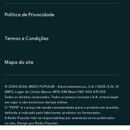
Política de Privacidade
Termos e Condições
Mapa do site
© 2004-2026, RADIO POPULAR - Electrodomésticos, S.A. | SEDE: E.N. 14
(KM7), Lugar do Chiolo-Barca, 4475-045 Maia | NIF: 500 674 205
Todos os direitos reservados. Todos os preços incluem I.V.A. à taxa legal
em vigor e são exclusivos da loja online.
O "PVPR" é o preço de venda recomendado para o produto em questão,
definido e indicado pelo fabricante, produtor ou fornecedor.
A Radio Popular não se responsabiliza por eventuais erros publicados
no site. Design por Radio Popular.