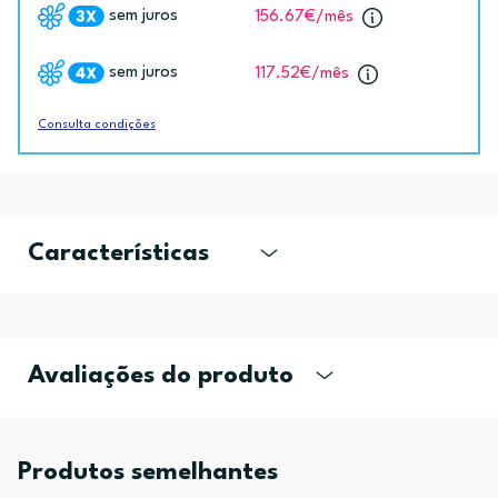
sem juros
156.67€
/mês
sem juros
117.52€
/mês
Consulta condições
Características
Avaliações do produto
Produtos semelhantes