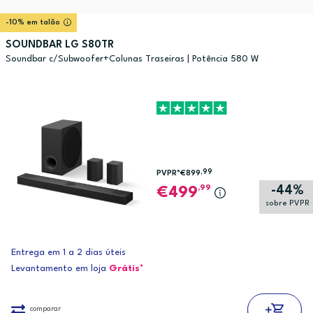
-10% em talão
SOUNDBAR LG S80TR
Soundbar c/Subwoofer+Colunas Traseiras | Potência 580 W
,99
PVPR*
€899
-44%
,99
499
sobre PVPR
Entrega em 1 a 2 dias úteis
Levantamento em loja
Grátis*
comparar