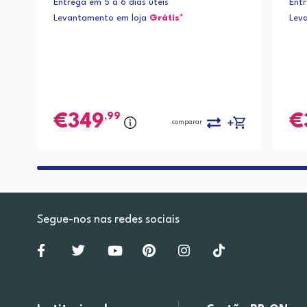
Entrega em 5 a 6 dias úteis
Entr
Levantamento em loja
Grátis*
Lev
,99
349
comparar
Segue-nos nas redes sociais