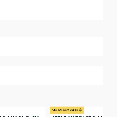
Até 10x Sem Juros