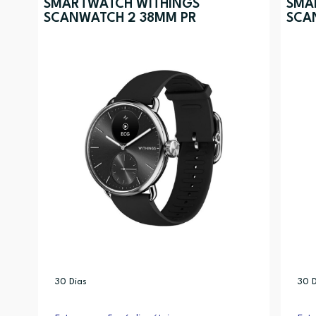
SMARTWATCH WITHINGS
SMA
SCANWATCH 2 38MM PR
SCA
30 Dias
30 D