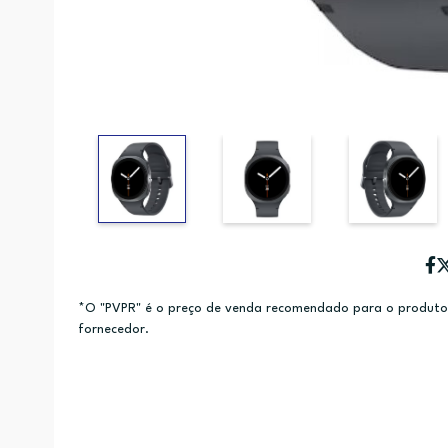
*O "PVPR" é o preço de venda recomendado para o produto e
fornecedor.