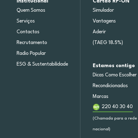
Institucional
Cartão RP-ON
Quem Somos
Simulador
Serviços
Vantagens
Contactos
Aderir
Recrutamento
(TAEG 18.5%)
Radio Popular
ESG & Sustentabilidade
Estamos contigo
Dicas Como Escolher
Recondicionados
Marcas
220 40 30 40
(Chamada para a rede 
nacional)