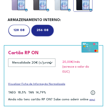
ARMAZENAMENTO INTERNO:
128 GB
256 GB
Cartão RP ON
20,00€
/mês
(acresce o valor do
ISUC)
Visualizar Ficha de Informação Normalizada
TAEG
18,5%
TAN
14,79%
Ainda não tens cartão RP ON? Sabe como aderir online
aqui