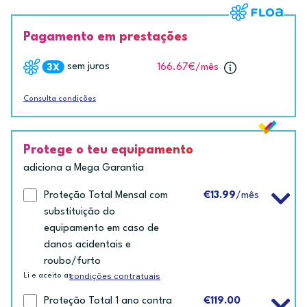
Pagamento em prestações
sem juros
166.67€
/mês
Consulta condições
Protege o teu equipamento
adiciona a Mega Garantia
Proteção Total Mensal com
€13.99
/mês
substituição do
equipamento em caso de
danos acidentais e
roubo/furto
condições contratuais
Li e aceito as
Proteção Total 1 ano contra
€119.00