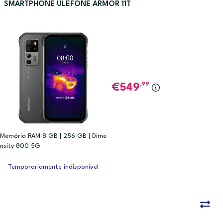
SMARTPHONE ULEFONE ARMOR 11T
,99
549
Memória RAM 8 GB | 256 GB | Dime
nsity 800 5G
Temporariamente indisponível