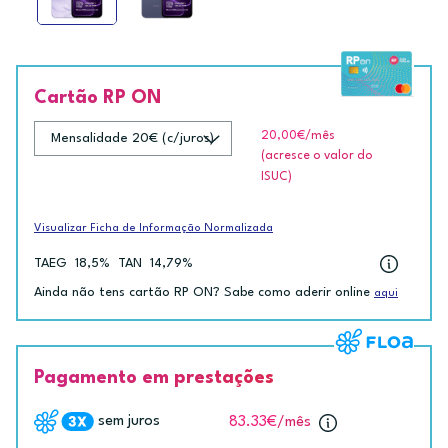
Cartão RP ON
20,00€
/mês
(acresce o valor do
ISUC)
Visualizar Ficha de Informação Normalizada
TAEG
18,5%
TAN
14,79%
Ainda não tens cartão RP ON? Sabe como aderir online
aqui
Pagamento em prestações
sem juros
83.33€
/mês