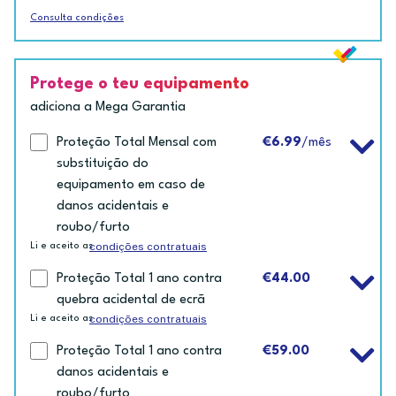
Consulta condições
Protege o teu equipamento
adiciona a Mega Garantia
Proteção Total Mensal com
€6.99
/mês
substituição do
equipamento em caso de
danos acidentais e
roubo/furto
condições contratuais
Li e aceito as
Proteção Total 1 ano contra
€44.00
quebra acidental de ecrã
condições contratuais
Li e aceito as
Proteção Total 1 ano contra
€59.00
danos acidentais e
roubo/furto