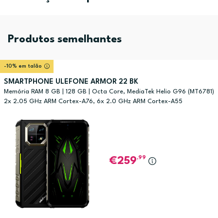
Produtos semelhantes
-10% em talão
SMARTPHONE ULEFONE ARMOR 22 BK
Memória RAM 8 GB | 128 GB | Octa Core, MediaTek Helio G96 (MT6781)
2x 2.05 GHz ARM Cortex-A76, 6x 2.0 GHz ARM Cortex-A55
,99
259