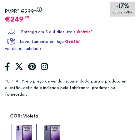
-17%
PVPR* €299
,99
sobre PVPR
,99
249
Entrega em 3 a 4 dias úteis
Grátis*
Levantamento em loja
Grátis*
ver disponibilidade
*O "PVPR" é o preço de venda recomendado para o produto em
questão, definido e indicado pelo fabricante, produtor ou
fornecedor.
COR:
Violeta