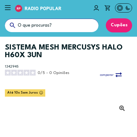
Cupões
SISTEMA MESH MERCUSYS HALO
H60X 3UN
1342945
0/5 - 0 Opiniões
comparar
Até 10x Sem Juros