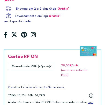
Entrega em 2 a 3 dias úteis
Grátis*
Levantamento em loja
Grátis*
ver disponibilidade
Cartão RP ON
20,00€
/mês
(acresce o valor do
ISUC)
Visualizar Ficha de Informação Normalizada
TAEG
18,5%
TAN
14,79%
Ainda não tens cartão RP ON? Sabe como aderir online
aqui