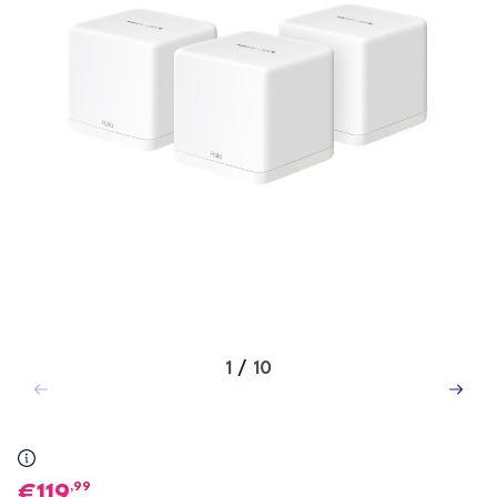
1
/
10
,99
119