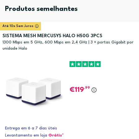
Produtos semelhantes
Até 10x Sem Juros
SISTEMA MESH MERCUSYS HALO H50G 3PCS
1300 Mbps em 5 GHz, 600 Mbps em 2,4 GHz | 3 × portas Gigabit por
unidade Halo
,99
119
Entrega em 6 a 7 dias úteis
Levantamento em loja
Grátis*