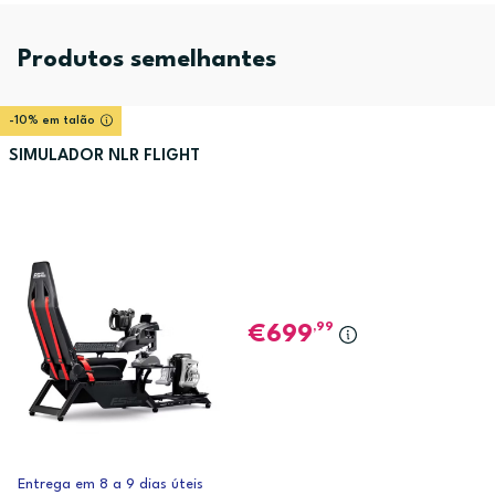
Produtos semelhantes
-10% em talão
SIMULADOR NLR FLIGHT
,99
699
Entrega em 8 a 9 dias úteis