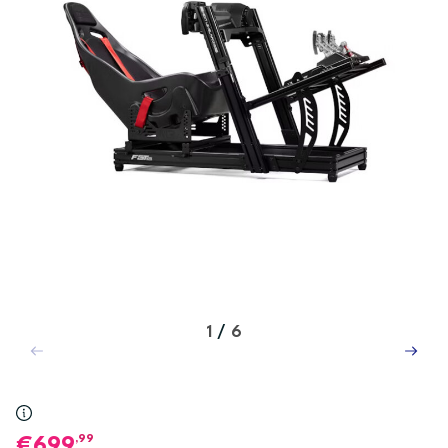
1
/
6
,99
699