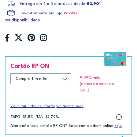
Entrega em 4 a 5 dias úteis desde
€2,90*
Levantamento em loja
Grátis*
ver disponibilidade
Cartão RP ON
9,99€
/mês
(acresce o valor do
ISUC)
Visualizar Ficha de Informação Normalizada
TAEG
18,5%
TAN
14,79%
Ainda não tens cartão RP ON? Sabe como aderir online
aqui