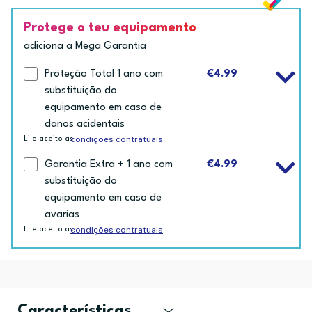
Protege o teu equipamento
adiciona a Mega Garantia
Proteção Total 1 ano com
€4.99
substituição do
equipamento em caso de
danos acidentais
condições contratuais
Li e aceito as
Garantia Extra + 1 ano com
€4.99
substituição do
equipamento em caso de
avarias
condições contratuais
Li e aceito as
Características