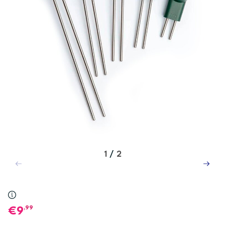
1
/
2
,99
9