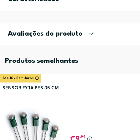
Avaliações do produto
Produtos semelhantes
Até 10x Sem Juros
SENSOR FYTA PES 35 CM
,99
9