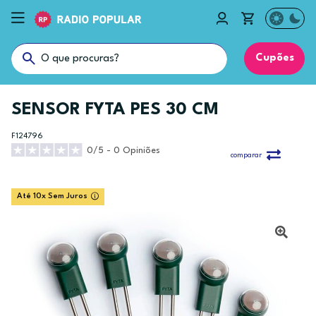
Cupões
SENSOR FYTA PES 30 CM
F124796
0/5 - 0 Opiniões
comparar
Até 10x Sem Juros