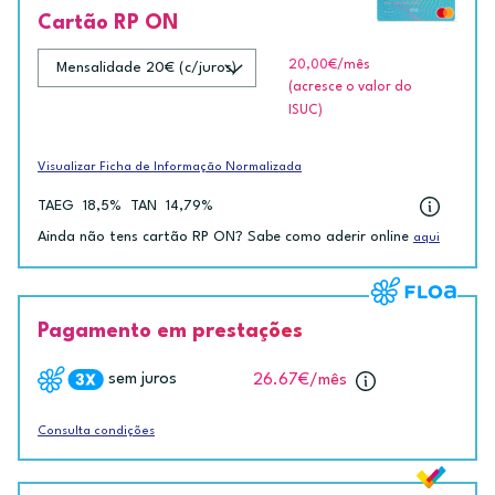
Cartão RP ON
20,00€
/mês
(acresce o valor do
ISUC)
Visualizar Ficha de Informação Normalizada
TAEG
18,5%
TAN
14,79%
Ainda não tens cartão RP ON? Sabe como aderir online
aqui
Pagamento em prestações
sem juros
26.67€
/mês
Consulta condições