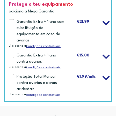
Protege o teu equipamento
adiciona a Mega Garantia
Garantia Extra + 1 ano com
€21.99
substituição do
equipamento em caso de
avarias
condições contratuais
Li e aceito as
Garantia Extra + 1 ano
€15.00
contra avarias
condições contratuais
Li e aceito as
Proteção Total Mensal
€1.99
/mês
contra avarias e danos
acidentais
condições contratuais
Li e aceito as