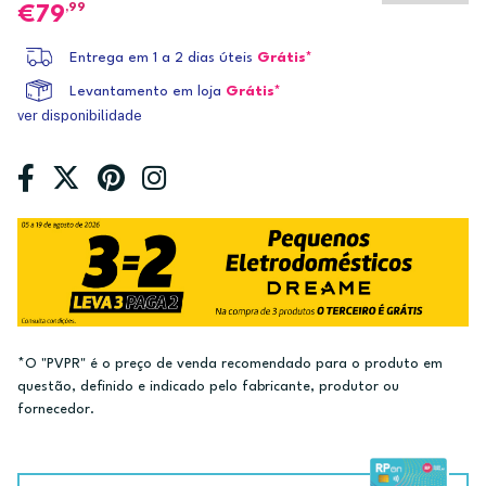
,99
79
Entrega em 1 a 2 dias úteis
Grátis*
Levantamento em loja
Grátis*
ver disponibilidade
*O "PVPR" é o preço de venda recomendado para o produto em
questão, definido e indicado pelo fabricante, produtor ou
fornecedor.