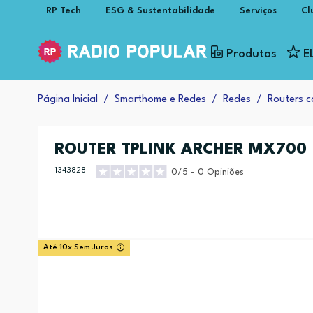
RP Tech
ESG & Sustentabilidade
Serviços
Cl
Produtos
E
Página Inicial
Smarthome e Redes
Redes
Routers c
ROUTER TPLINK ARCHER MX700
1343828
0/5 - 0 Opiniões
Até 10x Sem Juros