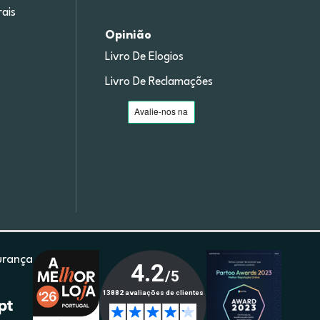
ais
Opinião
Livro De Elogios
Livro De Reclamações
urança