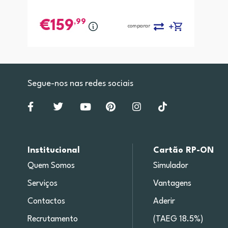
,99
159
comparar
Segue-nos nas redes sociais
Institucional
Cartão RP-ON
Quem Somos
Simulador
Serviços
Vantagens
Contactos
Aderir
Recrutamento
(TAEG 18.5%)