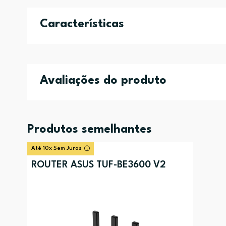
Características
Avaliações do produto
Produtos semelhantes
Até 10x Sem Juros
ROUTER ASUS TUF-BE3600 V2