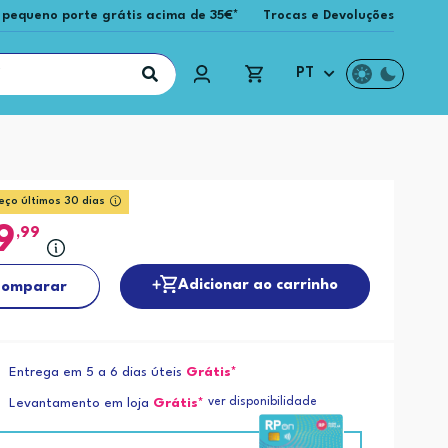
 pequeno porte grátis acima de 35€*
Trocas e Devoluções
PT
eço últimos 30 dias
9
,99
Adicionar ao carrinho
omparar
Entrega em 5 a 6 dias úteis
Grátis*
ver disponibilidade
Levantamento em loja
Grátis*