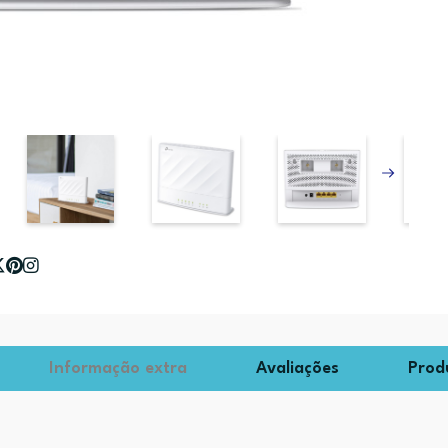
Informação extra
Avaliações
Prod