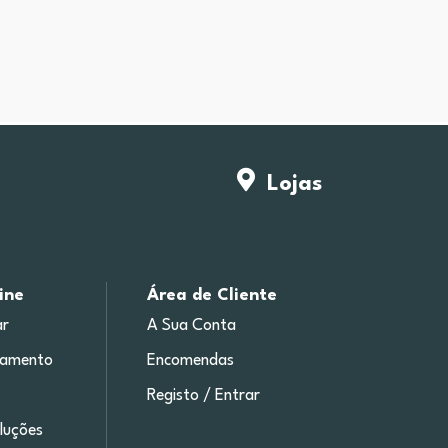
Lojas
ine
Área de Cliente
r
A Sua Conta
gamento
Encomendas
Registo / Entrar
luções