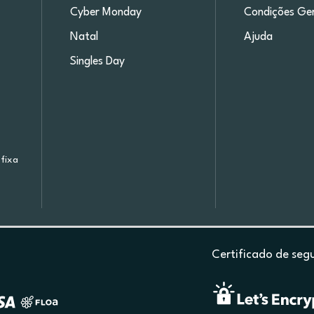
Cyber Monday
Condições Ger
Natal
Ajuda
Singles Day
fixa
Certificado de seg