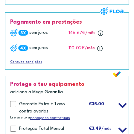
Pagamento em prestações
sem juros
146.67€
/mês
sem juros
110.02€
/mês
Consulta condições
Protege o teu equipamento
adiciona a Mega Garantia
Garantia Extra + 1 ano
€35.00
contra avarias
condições contratuais
Li e aceito as
Proteção Total Mensal
€3.49
/mês