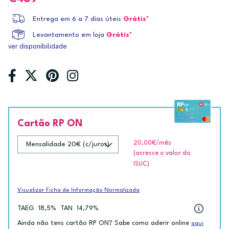
Entrega em 6 a 7 dias úteis
Grátis*
Levantamento em loja
Grátis*
ver disponibilidade
Cartão RP ON
20,00€
/mês
(acresce o valor do
ISUC)
Visualizar Ficha de Informação Normalizada
TAEG
18,5%
TAN
14,79%
Ainda não tens cartão RP ON? Sabe como aderir online
aqui