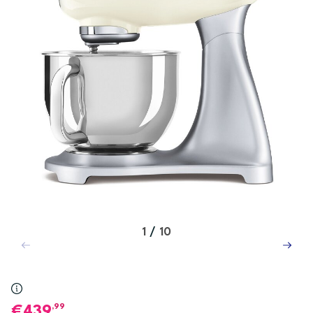
1
/
10
,99
439