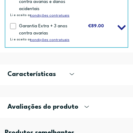
contra avarias e danos
acidentais
condições contratuais
Li e aceito as
Garantia Extra + 3 anos
€89.00
contra avarias
condições contratuais
Li e aceito as
Características
Avaliações do produto
Produtos semelhantes