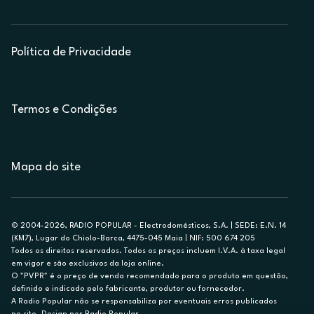
Política de Privacidade
Termos e Condições
Mapa do site
© 2004-2026, RADIO POPULAR - Electrodomésticos, S.A. | SEDE: E.N. 14
(KM7), Lugar do Chiolo-Barca, 4475-045 Maia | NIF: 500 674 205
Todos os direitos reservados. Todos os preços incluem I.V.A. à taxa legal
em vigor e são exclusivos da loja online.
O "PVPR" é o preço de venda recomendado para o produto em questão,
definido e indicado pelo fabricante, produtor ou fornecedor.
A Radio Popular não se responsabiliza por eventuais erros publicados