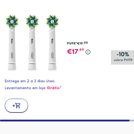
,99
PVPR*
€19
,99
17
-10%
sobre PVPR
Entrega em 2 a 3 dias úteis
Levantamento em loja
Grátis*