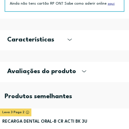
Ainda não tens cartão RP ON? Sabe como aderir online
aqui
Características
Avaliações do produto
Produtos semelhantes
Leva 3 Paga 2
RECARGA DENTAL ORAL-B CR ACTI BK 3U