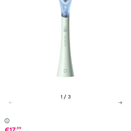
1
/
3
,99
17