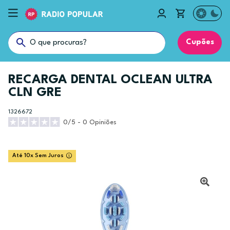
Cupões
RECARGA DENTAL OCLEAN ULTRA
CLN GRE
1326672
0/5 - 0 Opiniões
Até 10x Sem Juros