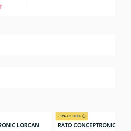
-10% em talão
RONIC LORCAN
RATO CONCEPTRONIC LOR