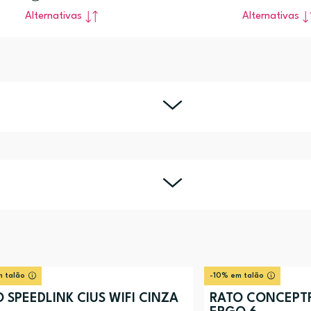
Alternativas
Alternativas
 talão
-10% em talão
 SPEEDLINK CIUS WIFI CINZA
RATO CONCEPT