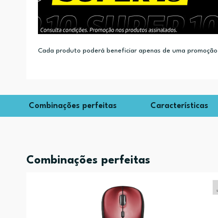
Cada produto poderá beneficiar apenas de uma promoção.
Combinações perfeitas
Características
Combinações perfeitas