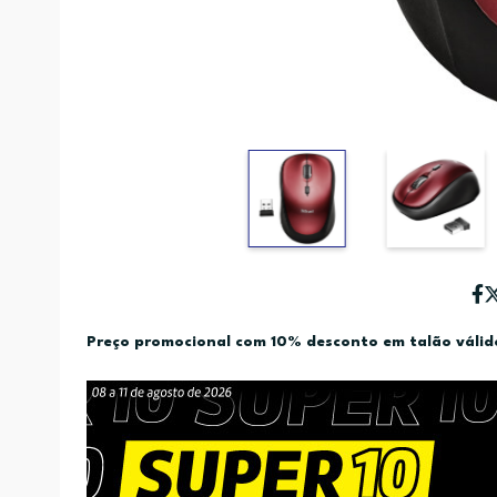
Preço promocional com 10% desconto em talão váli