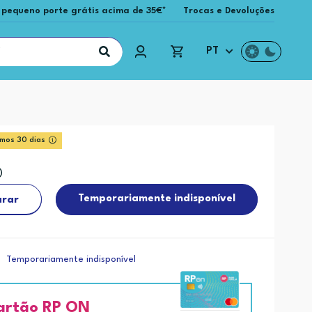
 pequeno porte grátis acima de 35€*
Trocas e Devoluções
PT
imos 30 dias
Temporariamente indisponível
rar
Temporariamente indisponível
artão RP ON