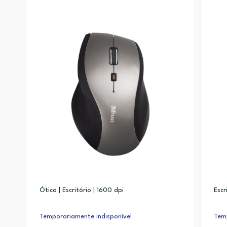
Ótico | Escritório | 1600 dpi
Escr
Temporariamente indisponível
Temp