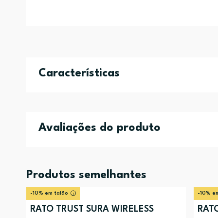
Características
Avaliações do produto
Produtos semelhantes
-10% em talão
-10% em
RATO TRUST SURA WIRELESS
RATO