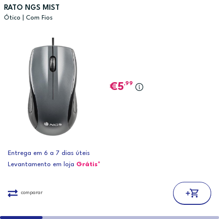
RATO NGS MIST
Ótico | Com Fios
,99
5
Entrega em 6 a 7 dias úteis
Levantamento em loja
Grátis*
comparar