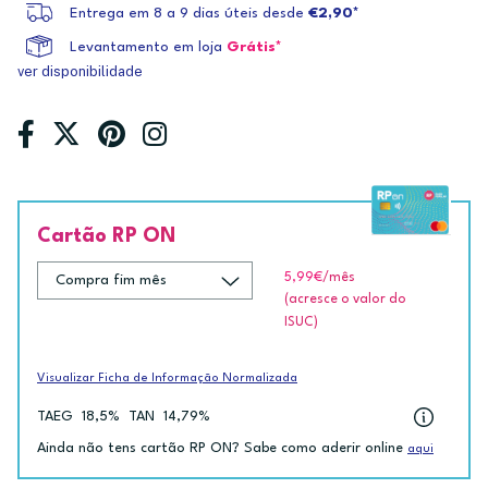
Entrega em 8 a 9 dias úteis desde
€2,90*
Levantamento em loja
Grátis*
ver disponibilidade
Cartão RP ON
5,99€
/mês
(acresce o valor do
ISUC)
Visualizar Ficha de Informação Normalizada
TAEG
18,5%
TAN
14,79%
Ainda não tens cartão RP ON? Sabe como aderir online
aqui