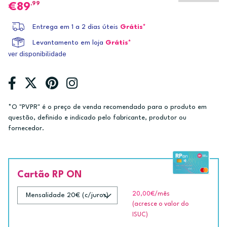
,99
89
Entrega em 1 a 2 dias úteis
Grátis*
Levantamento em loja
Grátis*
ver disponibilidade
*O "PVPR" é o preço de venda recomendado para o produto em
questão, definido e indicado pelo fabricante, produtor ou
fornecedor.
Cartão RP ON
20,00€
/mês
(acresce o valor do
ISUC)