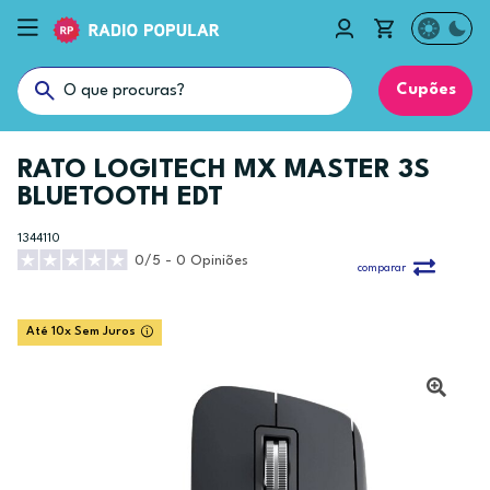
Cupões
RATO LOGITECH MX MASTER 3S
BLUETOOTH EDT
1344110
0/5 - 0 Opiniões
comparar
Até 10x Sem Juros