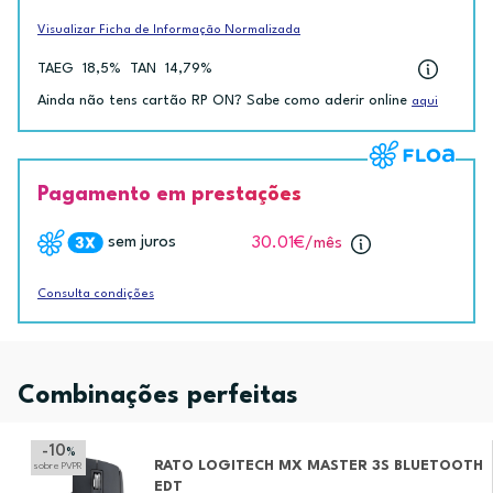
Visualizar Ficha de Informação Normalizada
TAEG
18,5%
TAN
14,79%
Ainda não tens cartão RP ON? Sabe como aderir online
aqui
Pagamento em prestações
sem juros
30.01€
/mês
Consulta condições
Combinações perfeitas
-10
%
RATO LOGITECH MX MASTER 3S BLUETOOTH
sobre PVPR
EDT