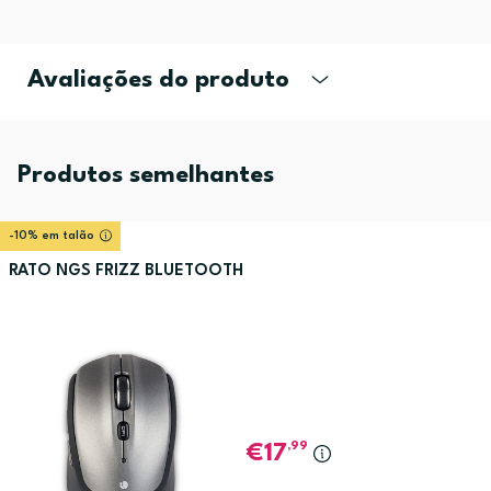
Avaliações do produto
Produtos semelhantes
-10% em talão
RATO NGS FRIZZ BLUETOOTH
,99
17