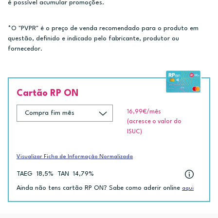
é possível acumular promoções.
*O "PVPR" é o preço de venda recomendado para o produto em
questão, definido e indicado pelo fabricante, produtor ou
fornecedor.
Cartão RP ON
16,99€
/mês
(acresce o valor do
ISUC)
Visualizar Ficha de Informação Normalizada
TAEG
18,5%
TAN
14,79%
Ainda não tens cartão RP ON? Sabe como aderir online
aqui