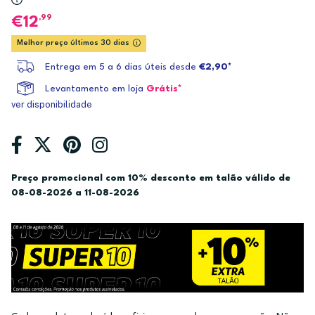
,99
12
Melhor preço últimos 30 dias
Entrega em 5 a 6 dias úteis desde
€2,90*
Levantamento em loja
Grátis*
ver disponibilidade
Preço promocional com 10% desconto em talão válido de
08-08-2026 a 11-08-2026