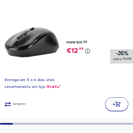
,99
PVPR*
€19
,99
12
-35%
sobre PVPR
Entrega em 5 a 6 dias úteis
Levantamento em loja
Grátis*
comparar