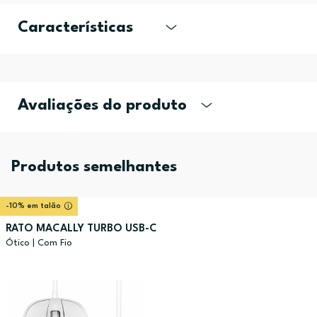
Características
Avaliações do produto
Produtos semelhantes
-10% em talão
RATO MACALLY TURBO USB-C
Ótico | Com Fio