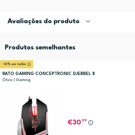
Avaliações do produto
Produtos semelhantes
-10% em talão
RATO GAMING CONCEPTRONIC DJEBBEL 8
Ótico | Gaming
,99
30