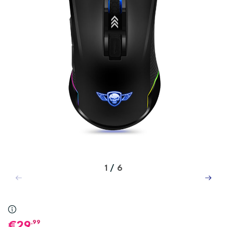
1
/
6
,99
29