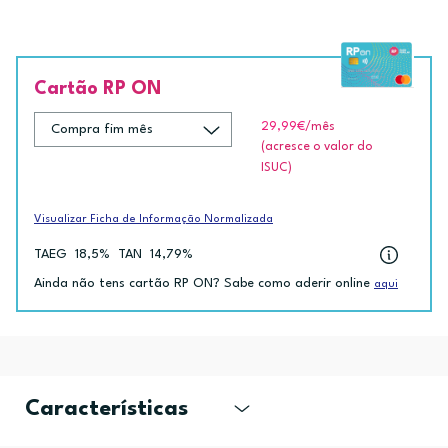
Cartão RP ON
29,99€
/mês
(acresce o valor do
ISUC)
Visualizar Ficha de Informação Normalizada
TAEG
18,5%
TAN
14,79%
Ainda não tens cartão RP ON? Sabe como aderir online
aqui
Características