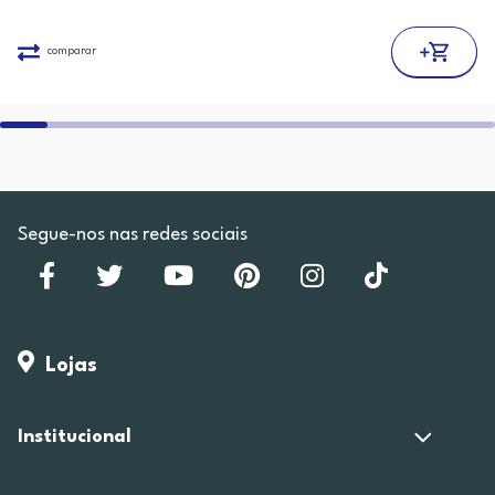
comparar
Segue-nos nas redes sociais
Lojas
Institucional