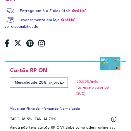
Entrega em 6 a 7 dias úteis
Grátis*
Levantamento em loja
Grátis*
ver disponibilidade
Cartão RP ON
20,00€
/mês
(acresce o valor do
ISUC)
Visualizar Ficha de Informação Normalizada
TAEG
18,5%
TAN
14,79%
Ainda não tens cartão RP ON? Sabe como aderir online
aqui