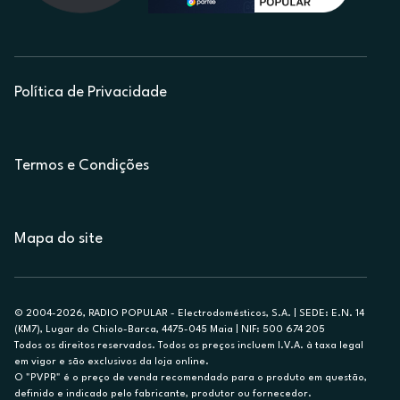
Política de Privacidade
Termos e Condições
Mapa do site
© 2004-2026, RADIO POPULAR - Electrodomésticos, S.A. | SEDE: E.N. 14
(KM7), Lugar do Chiolo-Barca, 4475-045 Maia | NIF: 500 674 205
Todos os direitos reservados. Todos os preços incluem I.V.A. à taxa legal
em vigor e são exclusivos da loja online.
O "PVPR" é o preço de venda recomendado para o produto em questão,
definido e indicado pelo fabricante, produtor ou fornecedor.