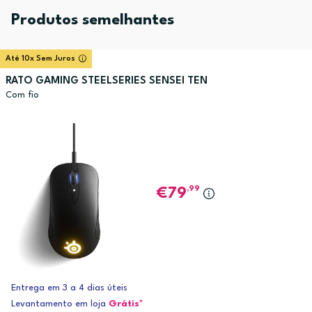
Produtos semelhantes
Até 10x Sem Juros
RATO GAMING STEELSERIES SENSEI TEN
Com fio
,99
79
Entrega em 3 a 4 dias úteis
Levantamento em loja
Grátis*