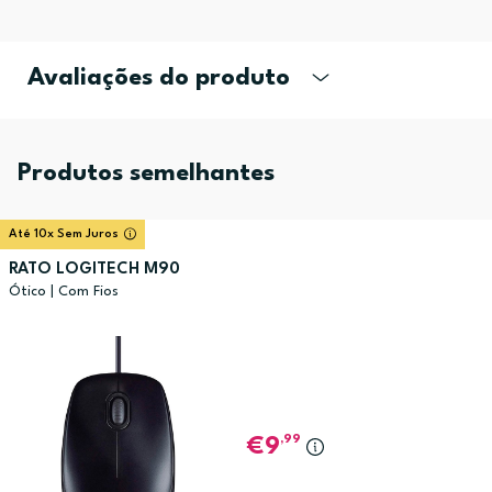
Avaliações do produto
Produtos semelhantes
Até 10x Sem Juros
RATO LOGITECH M90
Ótico | Com Fios
,99
9