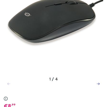
1
/
4
,99
8