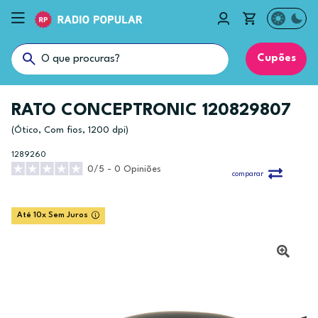
Cupões
RATO CONCEPTRONIC 120829807
(Ótico, Com fios, 1200 dpi)
1289260
0/5 - 0 Opiniões
comparar
Até 10x Sem Juros