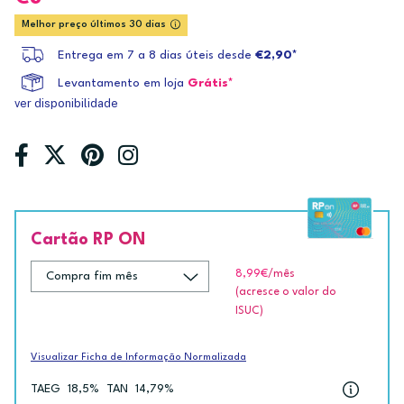
Melhor preço últimos 30 dias
Entrega em 7 a 8 dias úteis desde
€2,90*
Levantamento em loja
Grátis*
ver disponibilidade
Cartão RP ON
8,99€
/mês
(acresce o valor do
ISUC)
Visualizar Ficha de Informação Normalizada
TAEG
18,5%
TAN
14,79%