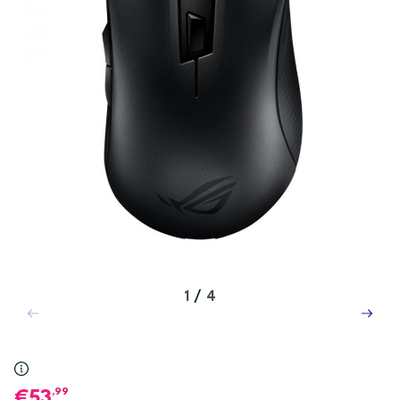
1
/
4
,99
53