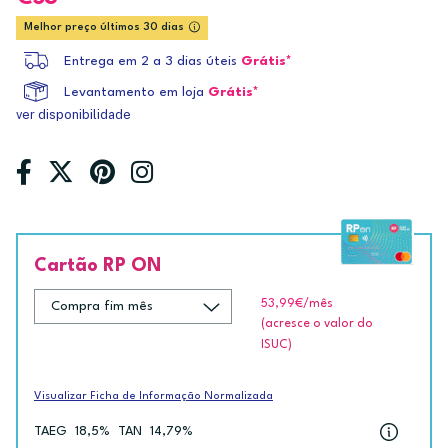
Melhor preço últimos 30 dias
Entrega em 2 a 3 dias úteis
Grátis*
Levantamento em loja
Grátis*
ver disponibilidade
Cartão RP ON
53,99€
/mês
(acresce o valor do
ISUC)
Visualizar Ficha de Informação Normalizada
TAEG
18,5%
TAN
14,79%