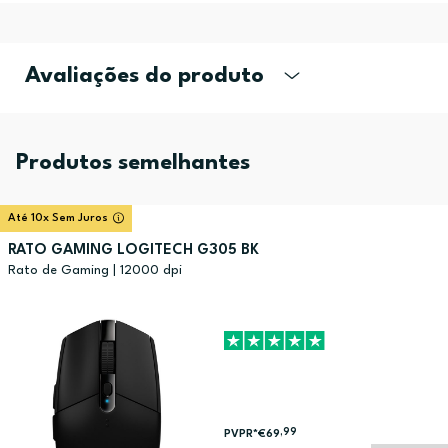
Avaliações do produto
Produtos semelhantes
Até 10x Sem Juros
RATO GAMING LOGITECH G305 BK
Rato de Gaming | 12000 dpi
,99
PVPR*
€69