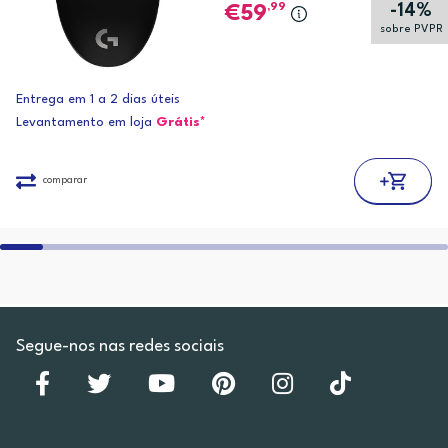
-14%
,99
59
sobre PVPR
Entrega em 1 a 2 dias úteis
Levantamento em loja
Grátis*
comparar
Segue-nos nas redes sociais