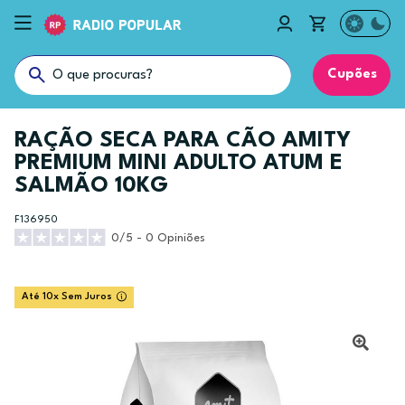
Cupões
RAÇÃO SECA PARA CÃO AMITY
PREMIUM MINI ADULTO ATUM E
SALMÃO 10KG
F136950
0/5 - 0 Opiniões
Até 10x Sem Juros