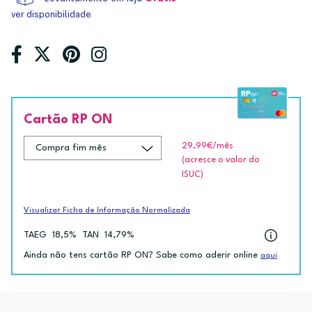
ver disponibilidade
Cartão RP ON
29,99€
/mês
(acresce o valor do
ISUC)
Visualizar Ficha de Informação Normalizada
TAEG
18,5%
TAN
14,79%
Ainda não tens cartão RP ON? Sabe como aderir online
aqui