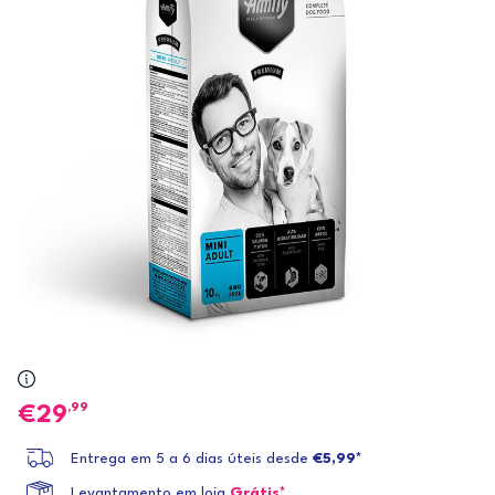
,99
29
Entrega em 5 a 6 dias úteis desde
€5,99*
Levantamento em loja
Grátis*