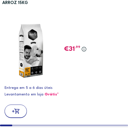
ARROZ 15KG
,99
31
Entrega em 5 a 6 dias úteis
Levantamento em loja
Grátis*