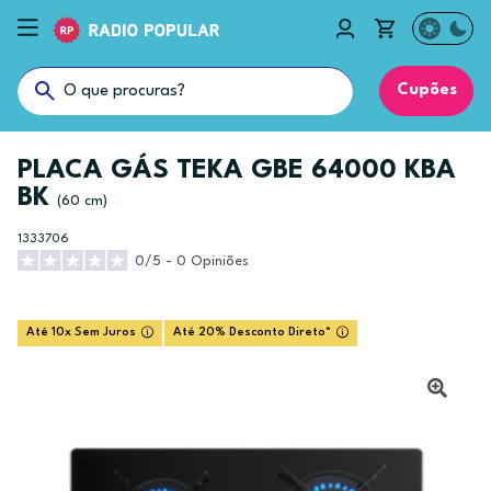
Cupões
PLACA GÁS TEKA GBE 64000 KBA
BK
(60 cm)
1333706
0/5 - 0 Opiniões
Até 10x Sem Juros
Até 20% Desconto Direto*