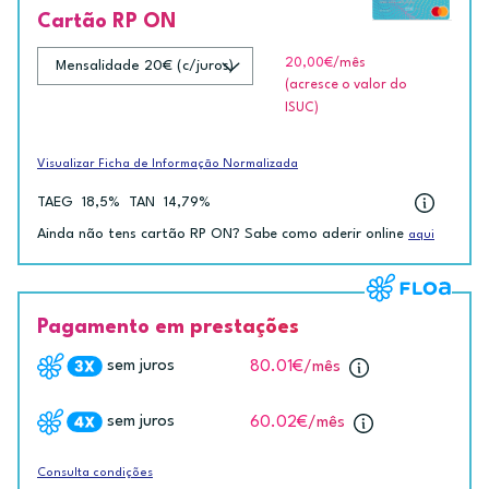
Cartão RP ON
20,00€
/mês
(acresce o valor do
ISUC)
Visualizar Ficha de Informação Normalizada
TAEG
18,5%
TAN
14,79%
Ainda não tens cartão RP ON? Sabe como aderir online
aqui
Pagamento em prestações
sem juros
80.01€
/mês
sem juros
60.02€
/mês
Consulta condições