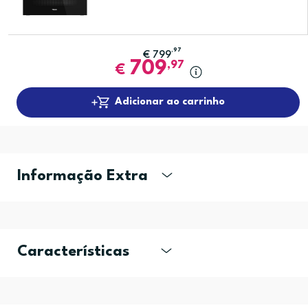
,97
€
799
709
,97
€
Adicionar ao carrinho
Informação Extra
Características