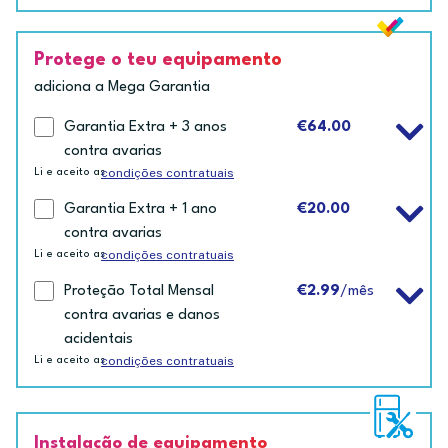
Protege o teu equipamento
adiciona a Mega Garantia
Garantia Extra + 3 anos
€64.00
contra avarias
condições contratuais
Li e aceito as
Garantia Extra + 1 ano
€20.00
contra avarias
condições contratuais
Li e aceito as
Proteção Total Mensal
€2.99
/mês
contra avarias e danos
acidentais
condições contratuais
Li e aceito as
Instalação de equipamento