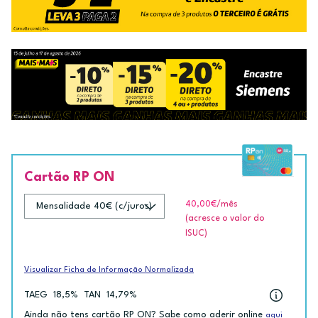
Cartão RP ON
40,00€
/mês
(acresce o valor do
ISUC)
Visualizar Ficha de Informação Normalizada
TAEG
18,5%
TAN
14,79%
Ainda não tens cartão RP ON? Sabe como aderir online
aqui