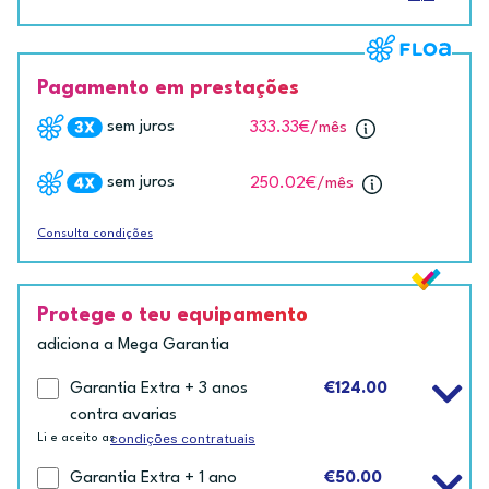
Pagamento em prestações
sem juros
333.33€
/mês
sem juros
250.02€
/mês
Consulta condições
Protege o teu equipamento
adiciona a Mega Garantia
Garantia Extra + 3 anos
€124.00
contra avarias
condições contratuais
Li e aceito as
Garantia Extra + 1 ano
€50.00