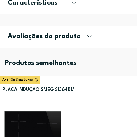
Características
Avaliações do produto
Produtos semelhantes
Até 10x Sem Juros
PLACA INDUÇÃO SMEG SI364BM