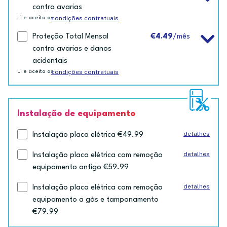
contra avarias
condições contratuais
Li e aceito as
Proteção Total Mensal
€4.49
/mês
contra avarias e danos
acidentais
condições contratuais
Li e aceito as
Instalação de equipamento
detalhes
Instalação placa elétrica €49.99
detalhes
Instalação placa elétrica com remoção
equipamento antigo €59.99
detalhes
Instalação placa elétrica com remoção
equipamento a gás e tamponamento
€79.99