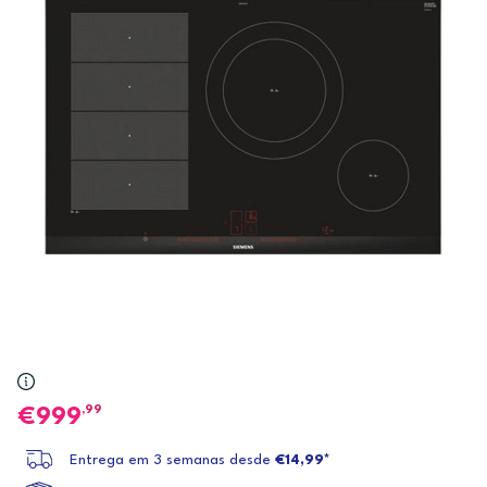
,99
999
Entrega em 3 semanas desde
€14,99*