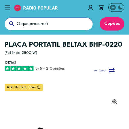
Cupões
PLACA PORTATIL BELTAX BHP-0220
(Potência 2800 W)
1317163
5/5 - 2 Opiniões
comparar
Até 10x Sem Juros