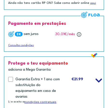
Ainda não tens cartão RP ON? Sabe como aderir online
aqui
Pagamento em prestações
sem juros
30.01€
/mês
Consulta condições
Protege o teu equipamento
adiciona a Mega Garantia
Garantia Extra + 1 ano com
€21.99
substituição do
equipamento em caso de
avarias
condições contratuais
Li e aceito as