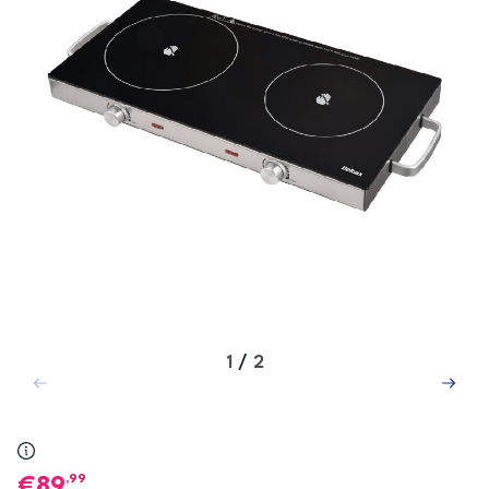
1
/
2
,99
89