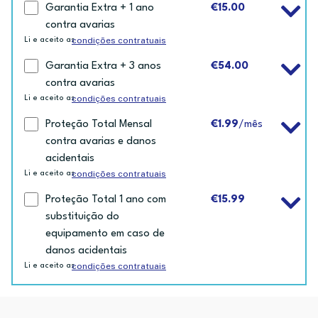
Garantia Extra + 1 ano
€15.00
contra avarias
condições contratuais
Li e aceito as
Garantia Extra + 3 anos
€54.00
contra avarias
condições contratuais
Li e aceito as
Proteção Total Mensal
€1.99
/mês
contra avarias e danos
acidentais
condições contratuais
Li e aceito as
Proteção Total 1 ano com
€15.99
substituição do
equipamento em caso de
danos acidentais
condições contratuais
Li e aceito as