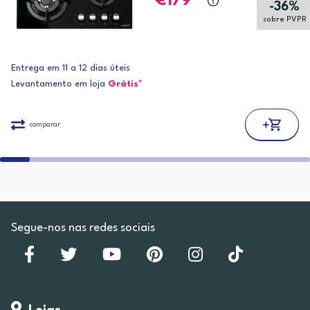
179
-36%
sobre PVPR
Entrega em 11 a 12 dias úteis
Levantamento em loja
Grátis*
comparar
Segue-nos nas redes sociais