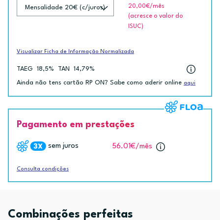
20,00€
/mês
(acresce o valor do
ISUC)
Visualizar Ficha de Informação Normalizada
TAEG
18,5%
TAN
14,79%
Ainda não tens cartão RP ON? Sabe como aderir online
aqui
Pagamento em prestações
sem juros
56.01€
/mês
Consulta condições
Combinações perfeitas