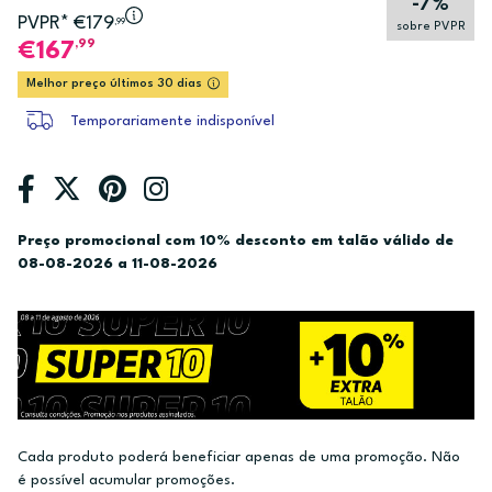
-7%
PVPR* €179
,99
sobre PVPR
,99
167
Melhor preço últimos 30 dias
Temporariamente indisponível
Preço promocional com 10% desconto em talão válido de
08-08-2026 a 11-08-2026
Cada produto poderá beneficiar apenas de uma promoção. Não
é possível acumular promoções.