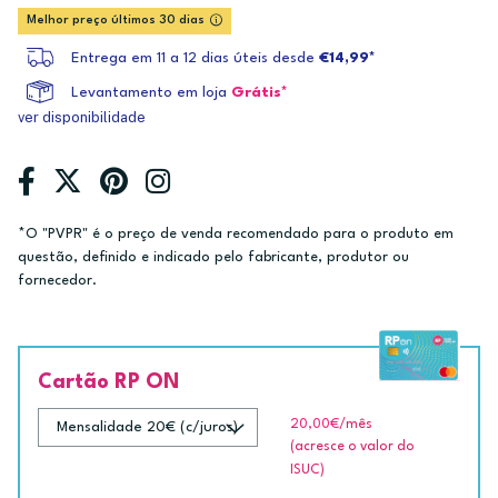
Melhor preço últimos 30 dias
Entrega em 11 a 12 dias úteis desde
€14,99*
Levantamento em loja
Grátis*
ver disponibilidade
*O "PVPR" é o preço de venda recomendado para o produto em
questão, definido e indicado pelo fabricante, produtor ou
fornecedor.
Cartão RP ON
20,00€
/mês
(acresce o valor do
ISUC)