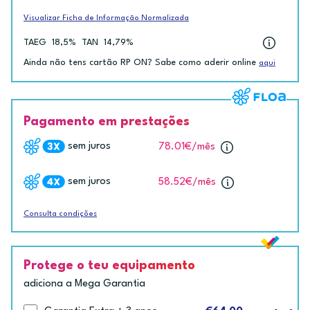
Visualizar Ficha de Informação Normalizada
TAEG
18,5%
TAN
14,79%
Ainda não tens cartão RP ON? Sabe como aderir online
aqui
Pagamento em prestações
sem juros
78.01€
/mês
sem juros
58.52€
/mês
Consulta condições
Protege o teu equipamento
adiciona a Mega Garantia