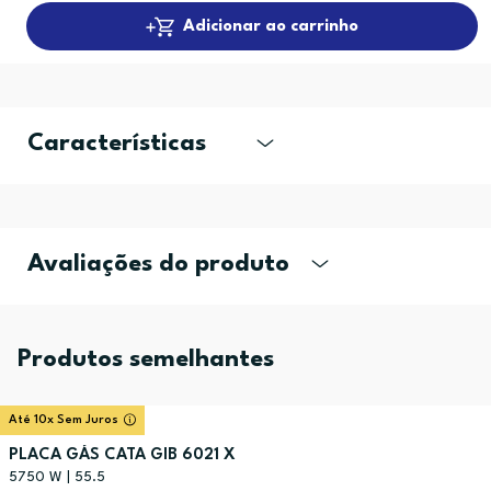
Adicionar ao carrinho
Características
Avaliações do produto
Produtos semelhantes
Até 10x Sem Juros
PLACA GÁS CATA GIB 6021 X
5750 W | 55.5