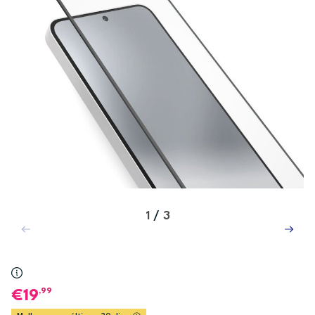
1
/
3
,99
19