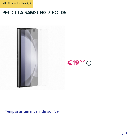
-10% em talão
PELICULA SAMSUNG Z FOLD5
,99
19
Temporariamente indisponível