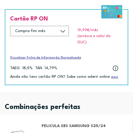
Cartão RP ON
19,99€
/mês
(acresce o valor do
ISUC)
Visualizar Ficha de Informação Normalizada
TAEG
18,5%
TAN
14,79%
Ainda não tens cartão RP ON? Sabe como aderir online
aqui
Combinações perfeitas
PELICULA SBS SAMSUNG S25/24