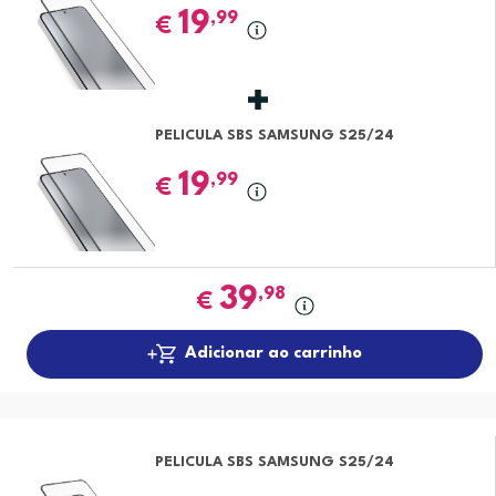
19
,99
€
PELICULA SBS SAMSUNG S25/24
19
,99
€
39
,98
€
Adicionar ao carrinho
PELICULA SBS SAMSUNG S25/24