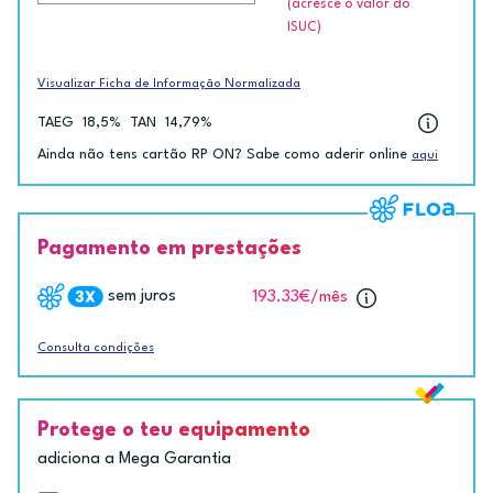
(acresce o valor do
ISUC)
Visualizar Ficha de Informação Normalizada
TAEG
18,5%
TAN
14,79%
Ainda não tens cartão RP ON? Sabe como aderir online
aqui
Pagamento em prestações
sem juros
193.33€
/mês
Consulta condições
Protege o teu equipamento
adiciona a Mega Garantia