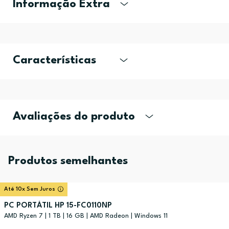
Informação Extra
Características
Avaliações do produto
Produtos semelhantes
Até 10x Sem Juros
PC PORTÁTIL HP 15-FC0110NP
AMD Ryzen 7 | 1 TB | 16 GB | AMD Radeon | Windows 11