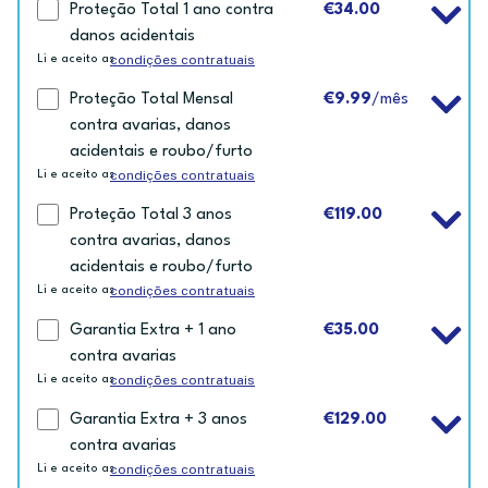
Proteção Total 1 ano contra
€34.00
danos acidentais
condições contratuais
Li e aceito as
Proteção Total Mensal
€9.99
/mês
contra avarias, danos
acidentais e roubo/furto
condições contratuais
Li e aceito as
Proteção Total 3 anos
€119.00
contra avarias, danos
acidentais e roubo/furto
condições contratuais
Li e aceito as
Garantia Extra + 1 ano
€35.00
contra avarias
condições contratuais
Li e aceito as
Garantia Extra + 3 anos
€129.00
contra avarias
condições contratuais
Li e aceito as