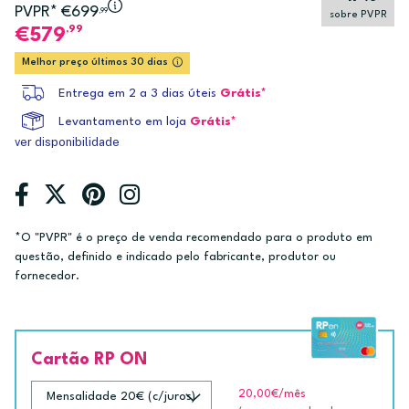
PVPR* €699
,99
sobre PVPR
,99
579
Melhor preço últimos 30 dias
Entrega em 2 a 3 dias úteis
Grátis*
Levantamento em loja
Grátis*
ver disponibilidade
*O "PVPR" é o preço de venda recomendado para o produto em
questão, definido e indicado pelo fabricante, produtor ou
fornecedor.
Cartão RP ON
20,00€
/mês