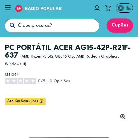
Cupões
PC PORTÁTIL ACER AG15-42P-R21F-
637
(AMD Ryzen 7, 512 GB, 16 GB, AMD Radeon Graphics,
Windows 11)
1351094
0/5 - 0 Opiniões
Até 10x Sem Juros