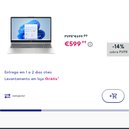
,99
PVPR*
€699
,99
599
-14%
sobre PVPR
Entrega em 1 a 2 dias úteis
Levantamento em loja
Grátis*
comparar