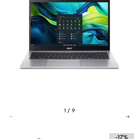
1
/
9
-17%