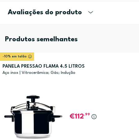
Avaliações do produto
Produtos semelhantes
-10% em talão
PANELA PRESSAO FLAMA 4.5 LITROS
Aço inox | Vitrocerâmica; Gás; Indução
,99
112