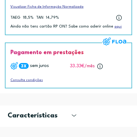
Visualizar Ficha de Informação Normalizada
TAEG
18,5%
TAN
14,79%
Ainda não tens cartão RP ON? Sabe como aderir online
aqui
Pagamento em prestações
sem juros
33.33€
/mês
Consulta condições
Características