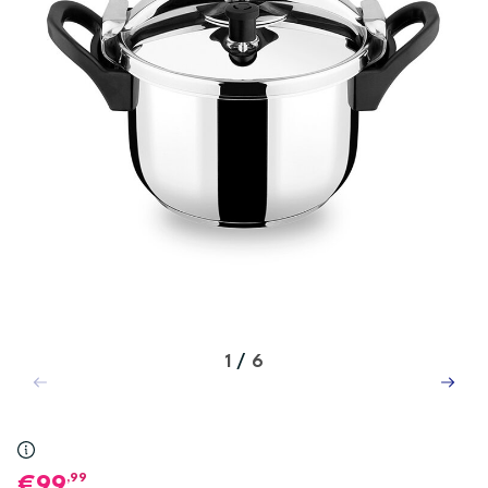
1
/
6
,99
99