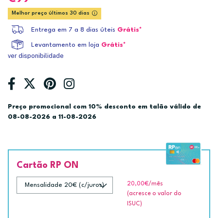
Melhor preço últimos 30 dias
Entrega em 7 a 8 dias úteis
Grátis*
Levantamento em loja
Grátis*
ver disponibilidade
Preço promocional com 10% desconto em talão válido de
08-08-2026 a 11-08-2026
Cartão RP ON
20,00€
/mês
(acresce o valor do
ISUC)