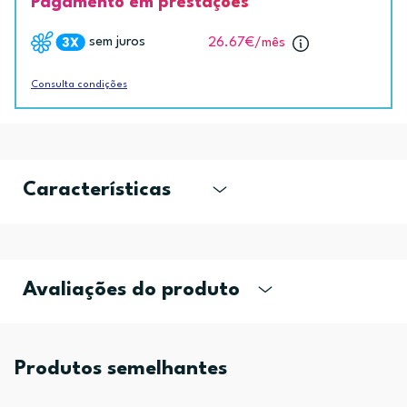
Pagamento em prestações
sem juros
26.67€
/mês
Consulta condições
Características
Avaliações do produto
Produtos semelhantes