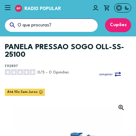
Cupões
PANELA PRESSAO SOGO OLL-SS-
25100
F92897
0/5 - 0 Opiniões
comparar
Até 10x Sem Juros