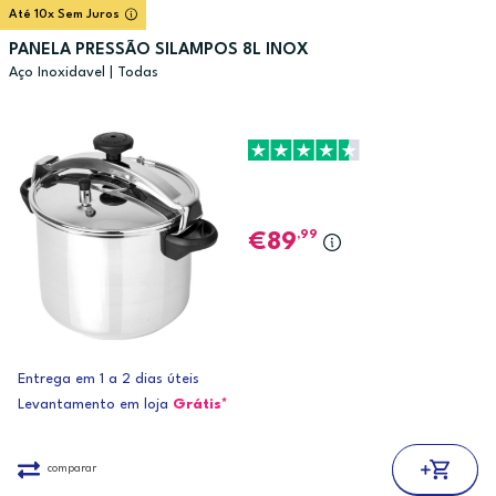
Até 10x Sem Juros
PANELA PRESSÃO SILAMPOS 8L INOX
Aço Inoxidavel | Todas
,99
89
Entrega em 1 a 2 dias úteis
Levantamento em loja
Grátis*
comparar