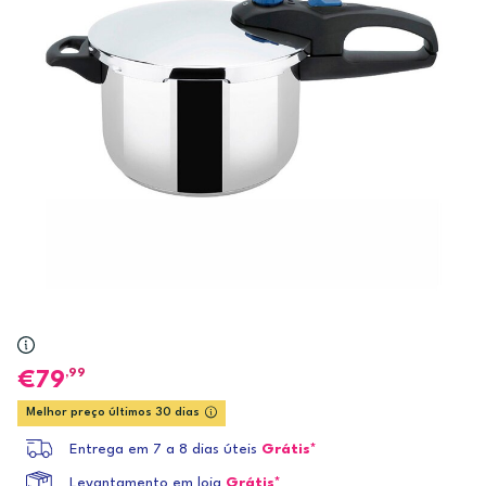
,99
79
Melhor preço últimos 30 dias
Entrega em 7 a 8 dias úteis
Grátis*
Levantamento em loja
Grátis*