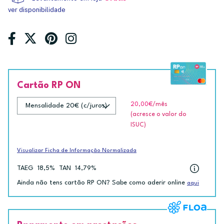
ver disponibilidade
Cartão RP ON
20,00€
/mês
(acresce o valor do
ISUC)
Visualizar Ficha de Informação Normalizada
TAEG
18,5%
TAN
14,79%
Ainda não tens cartão RP ON? Sabe como aderir online
aqui