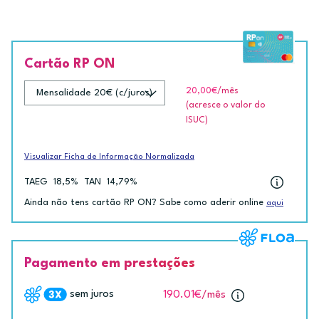
Cartão RP ON
20,00€
/mês
(acresce o valor do
ISUC)
Visualizar Ficha de Informação Normalizada
TAEG
18,5%
TAN
14,79%
Ainda não tens cartão RP ON? Sabe como aderir online
aqui
Pagamento em prestações
sem juros
190.01€
/mês