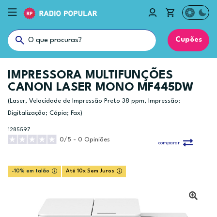
Cupões
IMPRESSORA MULTIFUNÇÕES
CANON LASER MONO MF445DW
(Laser, Velocidade de Impressão Preto 38 ppm, Impressão;
Digitalização; Cópia; Fax)
1285597
0/5 - 0 Opiniões
comparar
-10% em talão
Até 10x Sem Juros