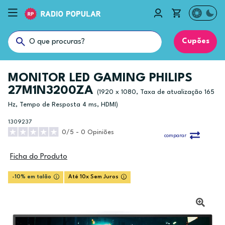
Cupões
MONITOR LED GAMING PHILIPS
27M1N3200ZA
(1920 x 1080, Taxa de atualização 165
Hz, Tempo de Resposta 4 ms, HDMI)
1309237
0/5 - 0 Opiniões
comparar
Ficha do Produto
-10% em talão
Até 10x Sem Juros