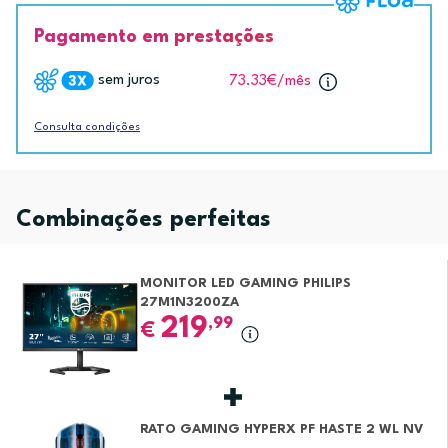
Pagamento em prestações
sem juros
73.33€
/mês
Consulta condições
Combinações perfeitas
MONITOR LED GAMING PHILIPS
27M1N3200ZA
219
,99
€
RATO GAMING HYPERX PF HASTE 2 WL NV