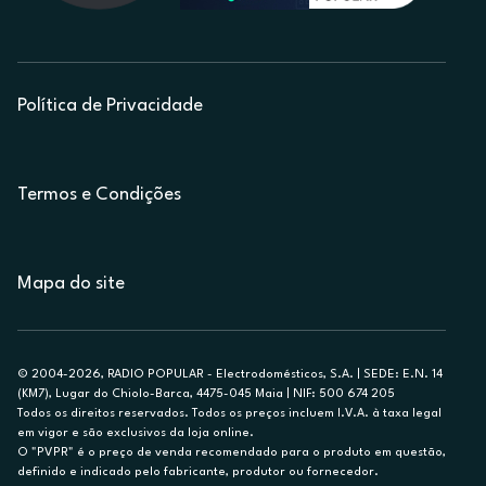
Política de Privacidade
Termos e Condições
Mapa do site
© 2004-2026, RADIO POPULAR - Electrodomésticos, S.A. | SEDE: E.N. 14
(KM7), Lugar do Chiolo-Barca, 4475-045 Maia | NIF: 500 674 205
Todos os direitos reservados. Todos os preços incluem I.V.A. à taxa legal
em vigor e são exclusivos da loja online.
O "PVPR" é o preço de venda recomendado para o produto em questão,
definido e indicado pelo fabricante, produtor ou fornecedor.