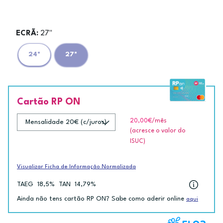
ECRÃ:
27"
24"
27"
Cartão RP ON
20,00€
/mês
(acresce o valor do
ISUC)
Visualizar Ficha de Informação Normalizada
TAEG
18,5%
TAN
14,79%
Ainda não tens cartão RP ON? Sabe como aderir online
aqui