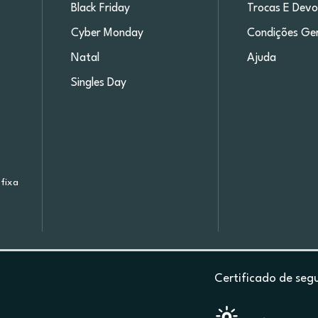
Black Friday
Trocas E Devo
Cyber Monday
Condições Ger
Natal
Ajuda
Singles Day
fixa
Certificado de seg