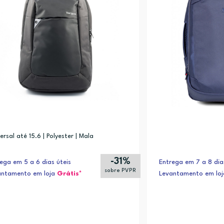
ersal até 15.6 | Polyester | Mala
-31%
ega em 5 a 6 dias úteis
Entrega em 7 a 8 dia
sobre PVPR
antamento em loja
Grátis*
Levantamento em lo