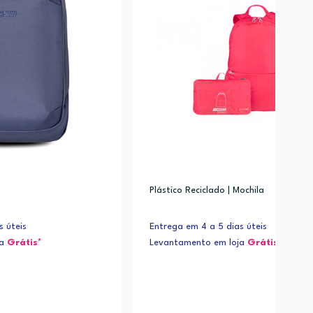
Plástico Reciclado | Mochila
s úteis
Entrega em 4 a 5 dias úteis
ja
Grátis*
Levantamento em loja
Grátis*