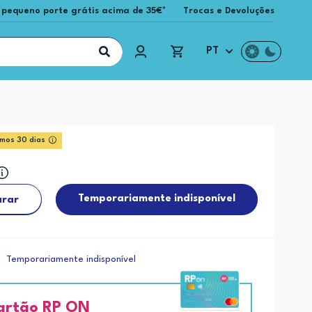
 pequeno porte grátis acima de 35€*
Trocas e Devoluções
PT
imos 30 dias
Temporariamente indisponível
rar
Temporariamente indisponível
artão RP ON