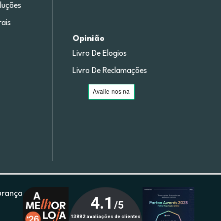
luções
ais
Opinião
Livro De Elogios
Livro De Reclamações
urança