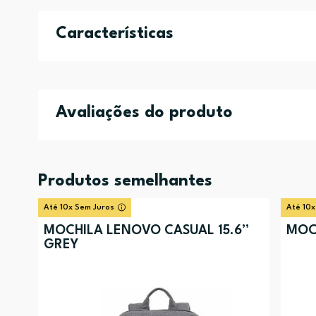
Características
Avaliações do produto
Produtos semelhantes
Até 10x Sem Juros
Até 10x
MOCHILA LENOVO CASUAL 15.6”
MOC
GREY