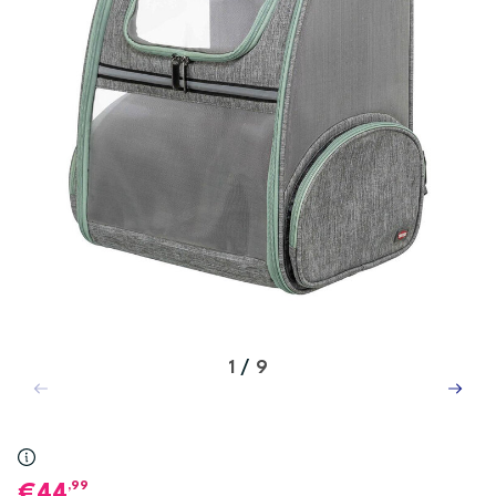
1
/
9
,99
44