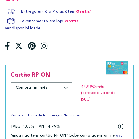
Entrega em 6 a 7 dias úteis
Grátis*
Levantamento em loja
Grátis*
ver disponibilidade
Cartão RP ON
44,99€
/mês
(acresce o valor do
ISUC)
Visualizar Ficha de Informação Normalizada
TAEG
18,5%
TAN
14,79%
Ainda não tens cartão RP ON? Sabe como aderir online
aqui