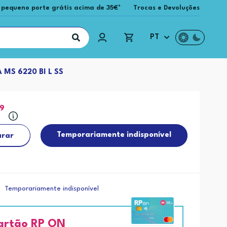
 pequeno porte grátis acima de 35€*
Trocas e Devoluções
PT
MS 6220 BI L SS
99
Temporariamente indisponível
rar
Temporariamente indisponível
artão RP ON