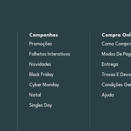
Campanhas
Compra Onl
Promoções
Como Compra
Folhetos Interativos
Modos De Pa
Novidades
Entrega
Black Friday
Trocas E Devo
Cyber Monday
Condições Ger
Natal
Ajuda
Singles Day