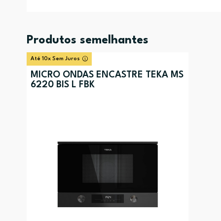
Produtos semelhantes
Até 10x Sem Juros
MICRO ONDAS ENCASTRE TEKA MS
6220 BIS L FBK