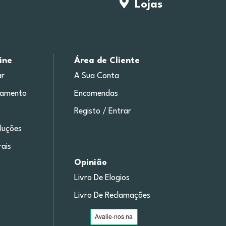
Lojas
ine
Área de Cliente
r
A Sua Conta
gamento
Encomendas
Registo / Entrar
luções
ais
Opinião
Livro De Elogios
Livro De Reclamações