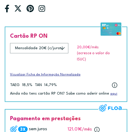
Cartão RP ON
20,00€
/mês
(acresce o valor do
ISUC)
Visualizar Ficha de Informação Normalizada
TAEG
18,5%
TAN
14,79%
Ainda não tens cartão RP ON? Sabe como aderir online
aqui
Pagamento em prestações
sem juros
121.01€
/mês