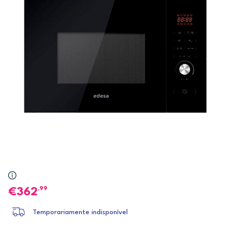
,99
362
Temporariamente indisponível