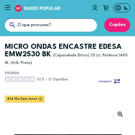
Cupões
MICRO ONDAS ENCASTRE EDESA
EMW2530 BK
(Capacidade (litros) 25 Lt, Potência 1450
W, Grill, Preto)
F103503
0/5 - 0 Opiniões
comparar
Até 10x Sem Juros