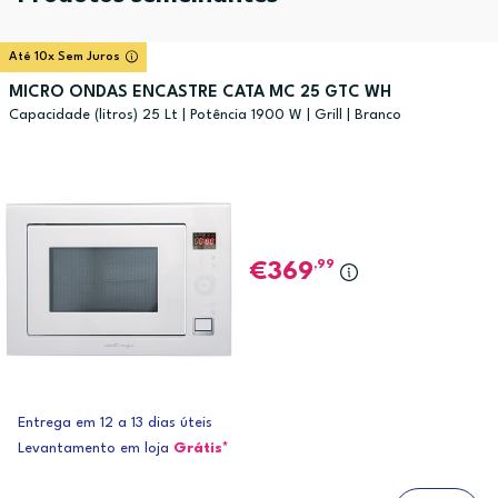
Até 10x Sem Juros
MICRO ONDAS ENCASTRE CATA MC 25 GTC WH
Capacidade (litros) 25 Lt | Potência 1900 W | Grill | Branco
,99
369
Entrega em 12 a 13 dias úteis
Levantamento em loja
Grátis*