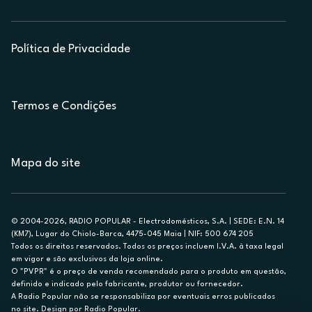
Política de Privacidade
Termos e Condições
Mapa do site
© 2004-2026, RADIO POPULAR - Electrodomésticos, S.A. | SEDE: E.N. 14
(KM7), Lugar do Chiolo-Barca, 4475-045 Maia | NIF: 500 674 205
Todos os direitos reservados. Todos os preços incluem I.V.A. à taxa legal
em vigor e são exclusivos da loja online.
O "PVPR" é o preço de venda recomendado para o produto em questão,
definido e indicado pelo fabricante, produtor ou fornecedor.
A Radio Popular não se responsabiliza por eventuais erros publicados
no site. Design por Radio Popular.