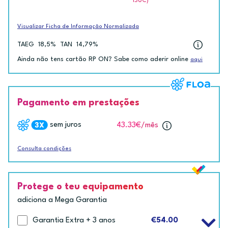
ISUC)
Visualizar Ficha de Informação Normalizada
TAEG
18,5%
TAN
14,79%
Ainda não tens cartão RP ON? Sabe como aderir online
aqui
Pagamento em prestações
sem juros
43.33€
/mês
Consulta condições
Protege o teu equipamento
adiciona a Mega Garantia
Garantia Extra + 3 anos
€54.00