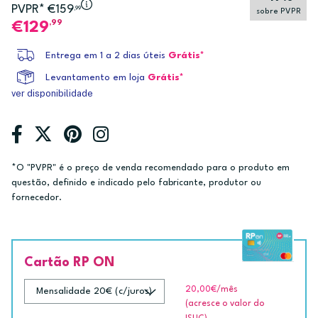
PVPR* €159
,99
sobre PVPR
,99
129
Entrega em 1 a 2 dias úteis
Grátis*
Levantamento em loja
Grátis*
ver disponibilidade
*O "PVPR" é o preço de venda recomendado para o produto em
questão, definido e indicado pelo fabricante, produtor ou
fornecedor.
Cartão RP ON
20,00€
/mês
(acresce o valor do