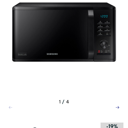
1
/
4
-19%