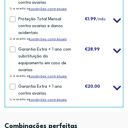
contra avarias
condições contratuais
Li e aceito as
Proteção Total Mensal
€1.99
/mês
contra avarias e danos
acidentais
condições contratuais
Li e aceito as
Garantia Extra + 1 ano com
€28.99
substituição do
equipamento em caso de
avarias
condições contratuais
Li e aceito as
Garantia Extra + 1 ano
€20.00
contra avarias
condições contratuais
Li e aceito as
Combinações perfeitas