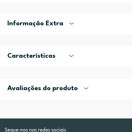
Informação Extra
Características
Avaliações do produto
Segue-nos nas redes sociais