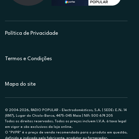
Política de Privacidade
Termos e Condições
Mapa do site
© 2004-2026, RADIO POPULAR - Electrodomésticos, S.A. | SEDE: E.N. 14
(KM7), Lugar do Chiolo-Barca, 4475-045 Maia | NIF: 500 674 205
Todos os direitos reservados. Todos os preços incluem I.V.A. à taxa legal
em vigor e são exclusivos da loja online.
O "PVPR" é o preço de venda recomendado para o produto em questão,
definido e indicado pelo fabricante, produtor ou fornecedor.