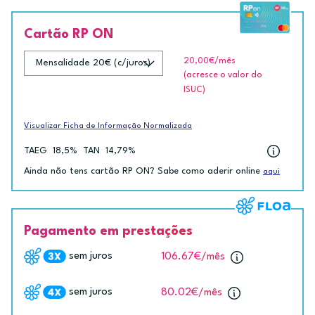
Cartão RP ON
20,00€
/mês
(acresce o valor do
ISUC)
Visualizar Ficha de Informação Normalizada
TAEG
18,5%
TAN
14,79%
Ainda não tens cartão RP ON? Sabe como aderir online
aqui
Pagamento em prestações
sem juros
106.67€
/mês
sem juros
80.02€
/mês