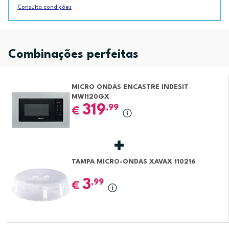
Consulta condições
Combinações perfeitas
MICRO ONDAS ENCASTRE INDESIT
MWI120GX
319
,99
€
TAMPA MICRO-ONDAS XAVAX 110216
3
,99
€