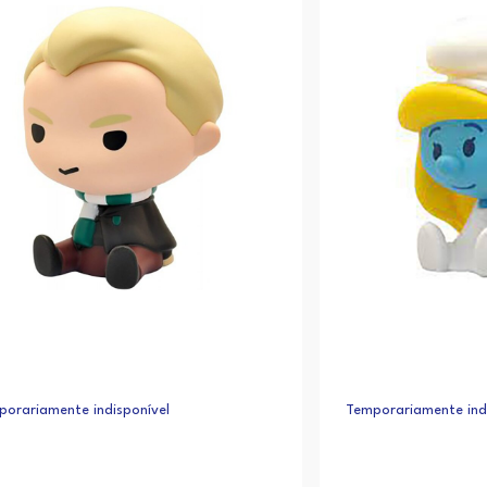
orariamente indisponível
Temporariamente indi