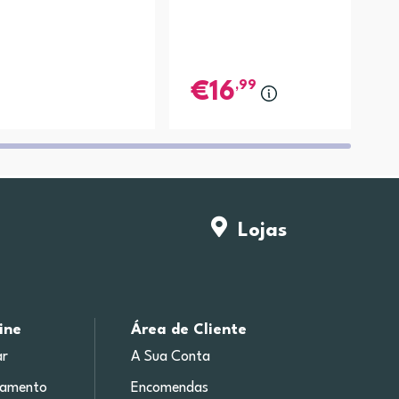
,99
16
Lojas
ine
Área de Cliente
r
A Sua Conta
gamento
Encomendas