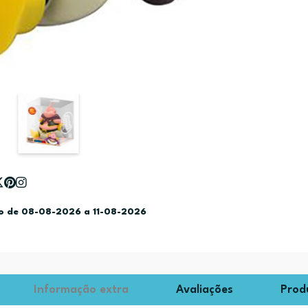
do de 08-08-2026 a 11-08-2026
Informação extra
Avaliações
Prod