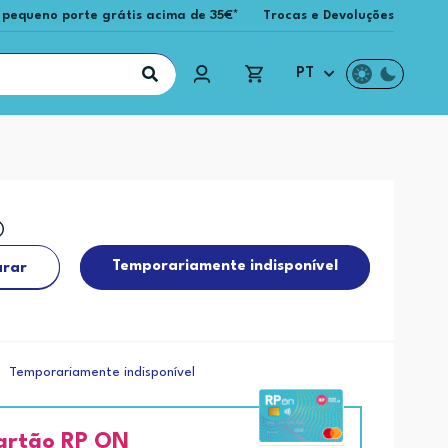
 pequeno porte grátis acima de 35€*
Trocas e Devoluções
PT
Temporariamente indisponível
rar
Temporariamente indisponível
artão RP ON