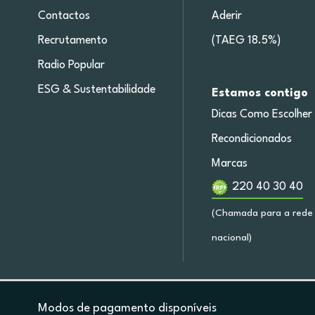
Contactos
Aderir
Recrutamento
(TAEG 18.5%)
Radio Popular
ESG & Sustentabilidade
Estamos contigo
Dicas Como Escolher
Recondicionados
Marcas
220 40 30 40
(Chamada para a rede 
nacional)
Modos de pagamento disponíveis