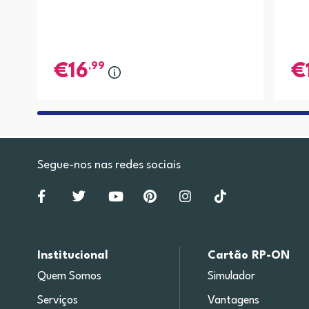
,99
16
Segue-nos nas redes sociais
Institucional
Cartão RP-ON
Quem Somos
Simulador
Serviços
Vantagens