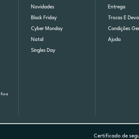
Novidades
Entrega
Black Friday
Trocas E Devo
Cyber Monday
Condições Ger
Natal
Ajuda
Singles Day
fixa
Certificado de seg