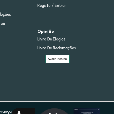
Registo / Entrar
luções
ais
Opinião
Livro De Elogios
Livro De Reclamações
urança