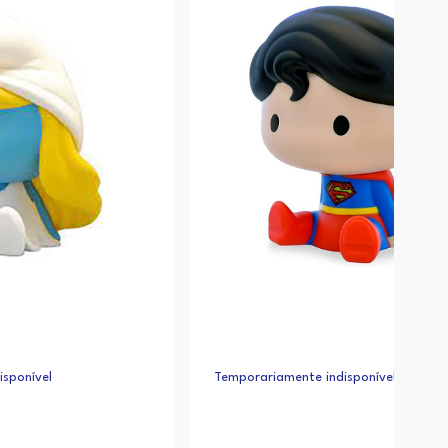
sponível
Temporariamente indisponível