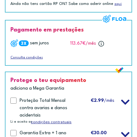
Ainda não tens cartão RP ON? Sabe como aderir online
aqui
Pagamento em prestações
sem juros
113.67€
/mês
Consulta condições
Protege o teu equipamento
adiciona a Mega Garantia
Proteção Total Mensal
€2.99
/mês
contra avarias e danos
acidentais
condições contratuais
Li e aceito as
Garantia Extra + 1 ano
€30.00