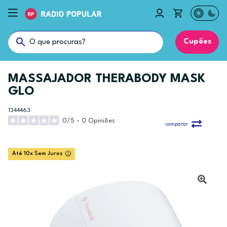
Cupões
MASSAJADOR THERABODY MASK
GLO
1344463
0/5 - 0 Opiniões
comparar
Até 10x Sem Juros