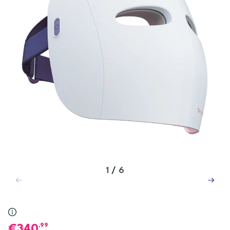
1
/
6
,99
340