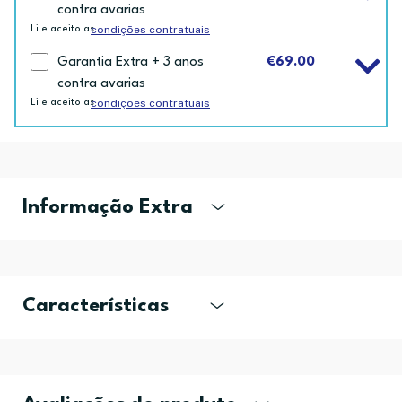
contra avarias
condições contratuais
Li e aceito as
Garantia Extra + 3 anos
€69.00
contra avarias
condições contratuais
Li e aceito as
Informação Extra
Características