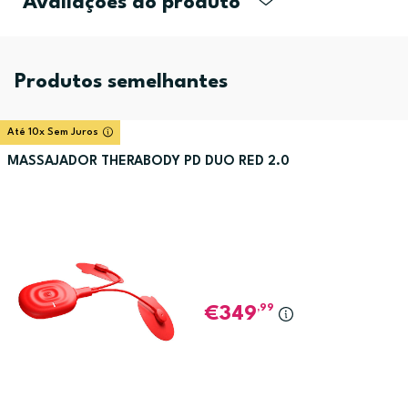
Avaliações do produto
Produtos semelhantes
Até 10x Sem Juros
MASSAJADOR THERABODY PD DUO RED 2.0
,99
349