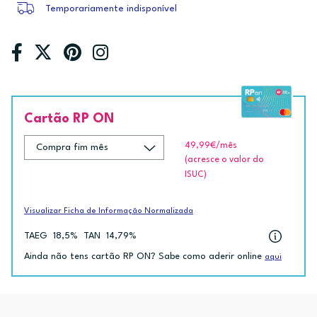
Temporariamente indisponível
Cartão RP ON
49,99€
/mês
(acresce o valor do
ISUC)
Visualizar Ficha de Informação Normalizada
TAEG
18,5%
TAN
14,79%
Ainda não tens cartão RP ON? Sabe como aderir online
aqui