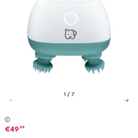
1
/
7
,99
49