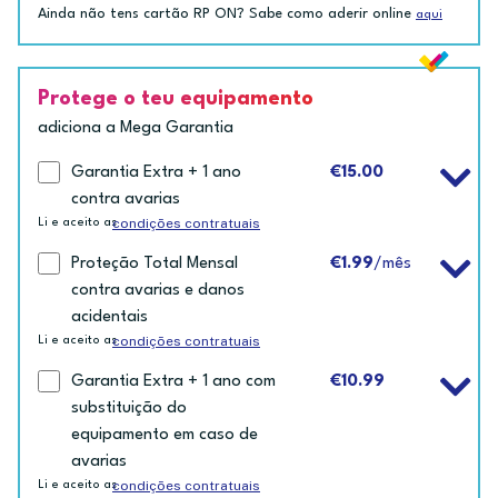
Ainda não tens cartão RP ON? Sabe como aderir online
aqui
Protege o teu equipamento
adiciona a Mega Garantia
Garantia Extra + 1 ano
€15.00
contra avarias
condições contratuais
Li e aceito as
Proteção Total Mensal
€1.99
/mês
contra avarias e danos
acidentais
condições contratuais
Li e aceito as
Garantia Extra + 1 ano com
€10.99
substituição do
equipamento em caso de
avarias
condições contratuais
Li e aceito as