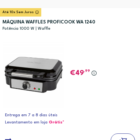
Até 10x Sem Juros
MÁQUINA WAFFLES PROFICOOK WA 1240
Potência 1000 W | Waffle
,99
49
Entrega em 7 a 8 dias úteis
Levantamento em loja
Grátis*