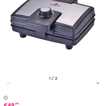
1
/
2
,99
49