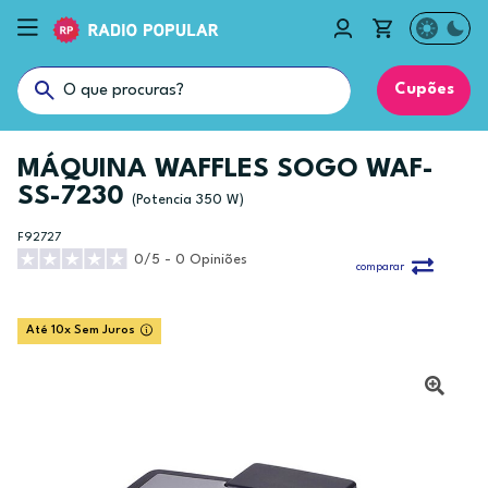
Cupões
MÁQUINA WAFFLES SOGO WAF-
SS-7230
(Potencia 350 W)
F92727
0/5 - 0 Opiniões
comparar
Até 10x Sem Juros