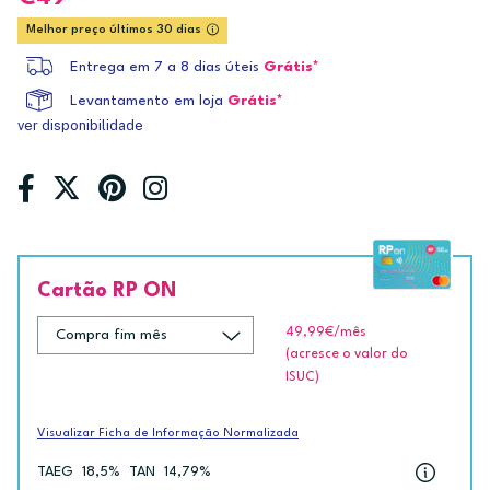
Melhor preço últimos 30 dias
Entrega em 7 a 8 dias úteis
Grátis*
Levantamento em loja
Grátis*
ver disponibilidade
Cartão RP ON
49,99€
/mês
(acresce o valor do
ISUC)
Visualizar Ficha de Informação Normalizada
TAEG
18,5%
TAN
14,79%