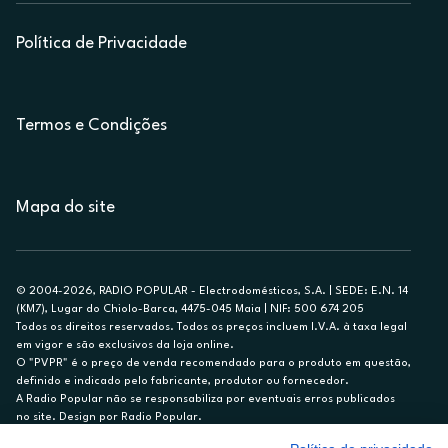
Política de Privacidade
Termos e Condições
Mapa do site
© 2004-2026, RADIO POPULAR - Electrodomésticos, S.A. | SEDE: E.N. 14
(KM7), Lugar do Chiolo-Barca, 4475-045 Maia | NIF: 500 674 205
Todos os direitos reservados. Todos os preços incluem I.V.A. à taxa legal
em vigor e são exclusivos da loja online.
O "PVPR" é o preço de venda recomendado para o produto em questão,
definido e indicado pelo fabricante, produtor ou fornecedor.
A Radio Popular não se responsabiliza por eventuais erros publicados
no site. Design por Radio Popular.