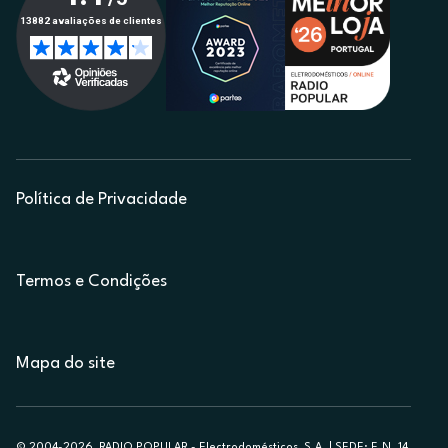
Política de Privacidade
Termos e Condições
Mapa do site
© 2004-2026, RADIO POPULAR - Electrodomésticos, S.A. | SEDE: E.N. 14