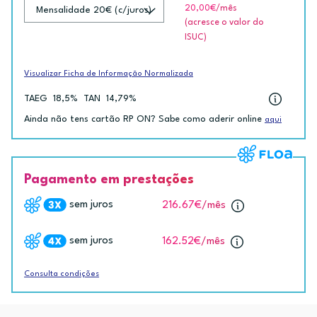
20,00€
/mês
(acresce o valor do
ISUC)
Visualizar Ficha de Informação Normalizada
TAEG
18,5%
TAN
14,79%
Ainda não tens cartão RP ON? Sabe como aderir online
aqui
Pagamento em prestações
sem juros
216.67€
/mês
sem juros
162.52€
/mês
Consulta condições