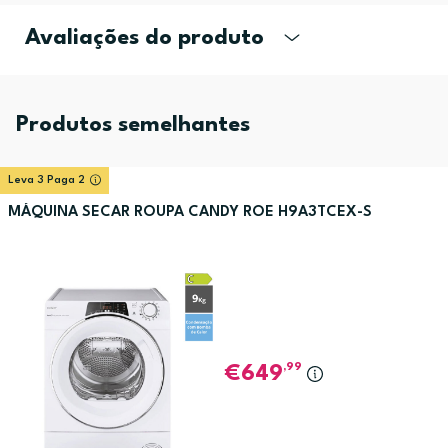
Avaliações do produto
Produtos semelhantes
Leva 3 Paga 2
MÁQUINA SECAR ROUPA CANDY ROE H9A3TCEX-S
,99
649