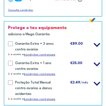
Consulta condições
Protege o teu equipamento
adiciona a Mega Garantia
Garantia Extra + 3 anos
€89.00
contra avarias
condições contratuais
Li e aceito as
Garantia Extra + 1 ano
€35.00
contra avarias
condições contratuais
Li e aceito as
Proteção Total Mensal
€3.49
/mês
contra avarias e danos
acidentais
condições contratuais
Li e aceito as