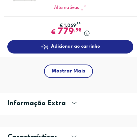
Alternativas
,98
€
1.069
779
,98
€
Adicionar ao carrinho
Mostrar Mais
Informação Extra
Características