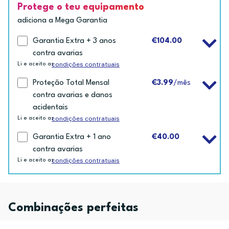
Protege o teu equipamento
adiciona a Mega Garantia
Garantia Extra + 3 anos
€104.00
contra avarias
condições contratuais
Li e aceito as
Proteção Total Mensal
€3.99
/mês
contra avarias e danos
acidentais
condições contratuais
Li e aceito as
Garantia Extra + 1 ano
€40.00
contra avarias
condições contratuais
Li e aceito as
Combinações perfeitas