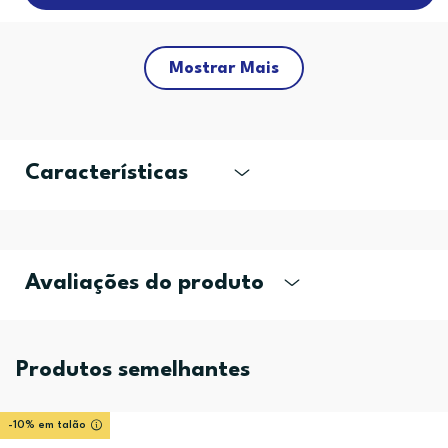
Mostrar Mais
Características
Avaliações do produto
Produtos semelhantes
-10% em talão