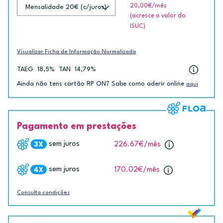
20,00€
/mês
(acresce o valor do
ISUC)
Visualizar Ficha de Informação Normalizada
TAEG
18,5%
TAN
14,79%
Ainda não tens cartão RP ON? Sabe como aderir online
aqui
Pagamento em prestações
sem juros
226.67€
/mês
sem juros
170.02€
/mês
Consulta condições