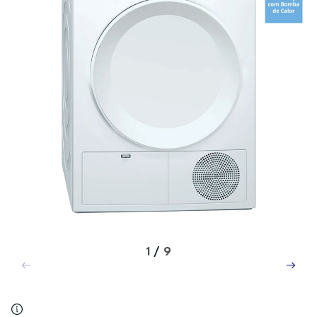
1
/
9