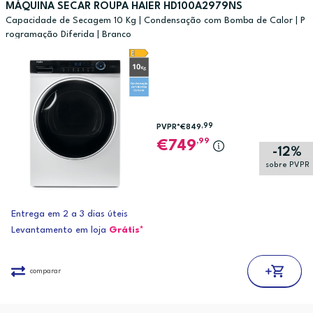
MÁQUINA SECAR ROUPA HAIER HD100A2979NS
Capacidade de Secagem 10 Kg | Condensação com Bomba de Calor | P
rogramação Diferida | Branco
,99
PVPR*
€849
,99
749
-12%
sobre PVPR
Entrega em 2 a 3 dias úteis
Levantamento em loja
Grátis*
comparar