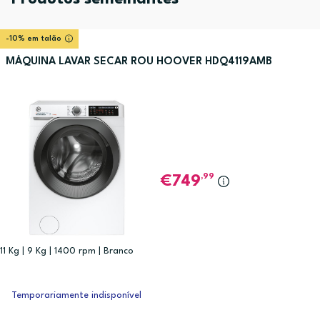
-10% em talão
MÁQUINA LAVAR SECAR ROU HOOVER HDQ4119AMB
,99
749
11 Kg | 9 Kg | 1400 rpm | Branco
Temporariamente indisponível