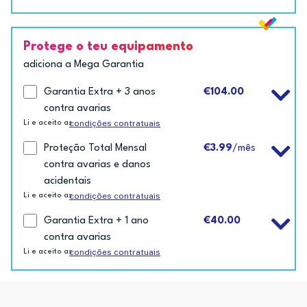
Protege o teu equipamento
adiciona a Mega Garantia
Garantia Extra + 3 anos
€104.00
contra avarias
condições contratuais
Li e aceito as
Proteção Total Mensal
€3.99
/mês
contra avarias e danos
acidentais
condições contratuais
Li e aceito as
Garantia Extra + 1 ano
€40.00
contra avarias
condições contratuais
Li e aceito as