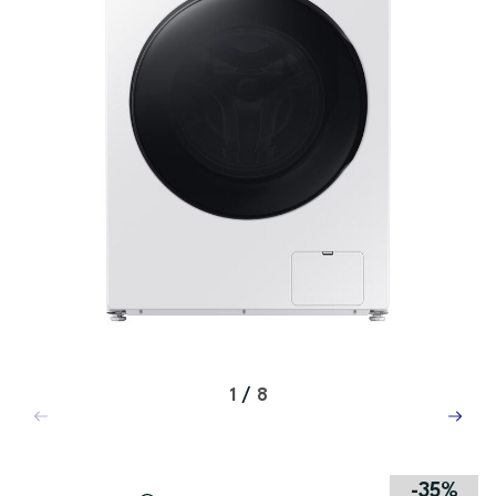
1
/
8
-35%