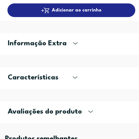
Adicionar ao carrinho
Informação Extra
Características
Avaliações do produto
Produtos semelhantes