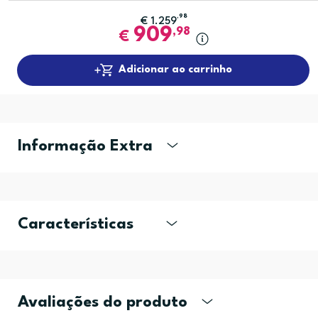
,98
€
1.259
909
,98
€
Adicionar ao carrinho
Informação Extra
Características
Avaliações do produto