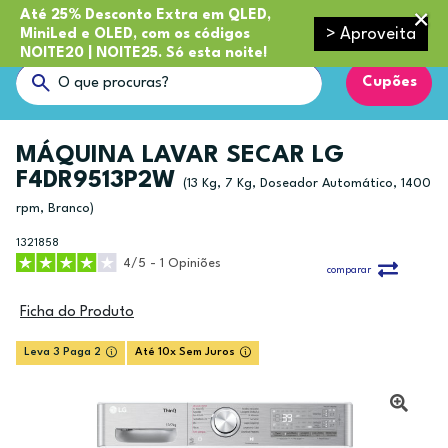
Até 25% Desconto Extra em QLED,
> Aproveita
MiniLed e OLED, com os códigos
NOITE20 | NOITE25. Só esta noite!
Cupões
MÁQUINA LAVAR SECAR LG
F4DR9513P2W
(13 Kg, 7 Kg, Doseador Automático, 1400
rpm, Branco)
1321858
4/5 - 1 Opiniões
comparar
Ficha do Produto
Leva 3 Paga 2
Até 10x Sem Juros