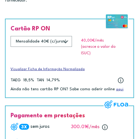
fornecedor.
Cartão RP ON
40,00€
/mês
(acresce o valor do
ISUC)
Visualizar Ficha de Informação Normalizada
TAEG
18,5%
TAN
14,79%
Ainda não tens cartão RP ON? Sabe como aderir online
aqui
Pagamento em prestações
sem juros
300.01€
/mês