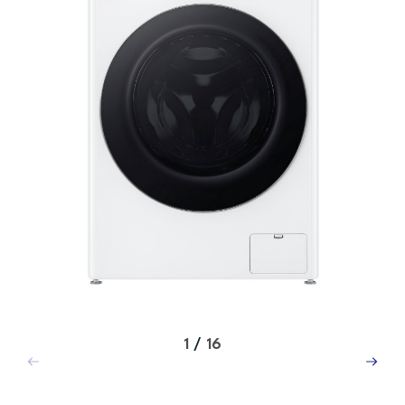
1
/
16