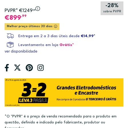
-28%
PVPR* €1249
,99
sobre PVPR
,99
899
Melhor preço últimos 30 dias
Entrega em 2 a 3 dias úteis desde
€14,99*
Levantamento em loja
Grátis*
ver disponibilidade
*O "PVPR" é o preço de venda recomendado para o produto em
questão, definido e indicado pelo fabricante, produtor ou