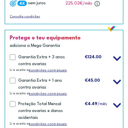
sem juros
225.02€
/mês
Consulta condições
Protege o teu equipamento
adiciona a Mega Garantia
Garantia Extra + 3 anos
€124.00
contra avarias
condições contratuais
Li e aceito as
Garantia Extra + 1 ano
€45.00
contra avarias
condições contratuais
Li e aceito as
Proteção Total Mensal
€4.49
/mês
contra avarias e danos
acidentais
condições contratuais
Li e aceito as