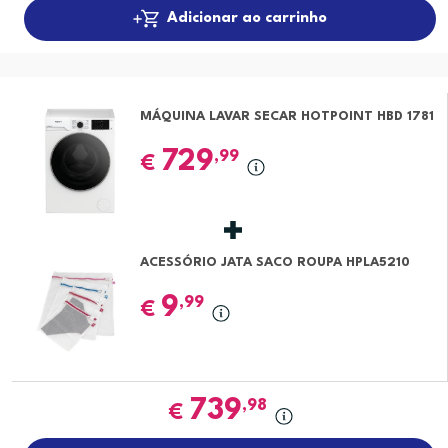
Adicionar ao carrinho
MÁQUINA LAVAR SECAR HOTPOINT HBD 1781
729
,99
€
ACESSÓRIO JATA SACO ROUPA HPLA5210
9
,99
€
739
,98
€