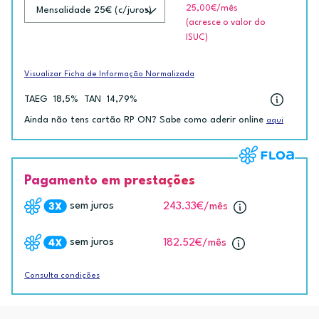
25,00€
/mês
(acresce o valor do
ISUC)
Visualizar Ficha de Informação Normalizada
TAEG
18,5%
TAN
14,79%
Ainda não tens cartão RP ON? Sabe como aderir online
aqui
Pagamento em prestações
sem juros
243.33€
/mês
sem juros
182.52€
/mês
Consulta condições