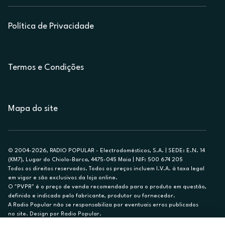
Política de Privacidade
Termos e Condições
Mapa do site
© 2004-2026, RADIO POPULAR - Electrodomésticos, S.A. | SEDE: E.N. 14
(KM7), Lugar do Chiolo-Barca, 4475-045 Maia | NIF: 500 674 205
Todos os direitos reservados. Todos os preços incluem I.V.A. à taxa legal
em vigor e são exclusivos da loja online.
O "PVPR" é o preço de venda recomendado para o produto em questão,
definido e indicado pelo fabricante, produtor ou fornecedor.
A Radio Popular não se responsabiliza por eventuais erros publicados
no site. Design por Radio Popular.