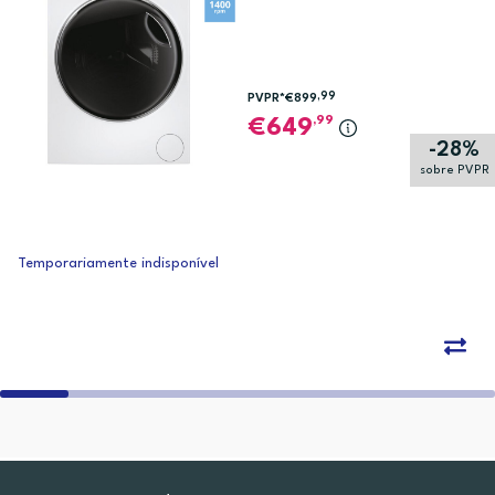
,99
PVPR*
€899
,99
649
-28%
sobre PVPR
Temporariamente indisponível