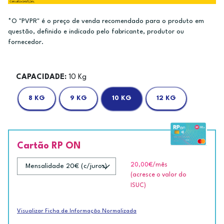
*O "PVPR" é o preço de venda recomendado para o produto em
questão, definido e indicado pelo fabricante, produtor ou
fornecedor.
CAPACIDADE:
10 Kg
8 KG
9 KG
10 KG
12 KG
Cartão RP ON
20,00€
/mês
(acresce o valor do
ISUC)
Visualizar Ficha de Informação Normalizada