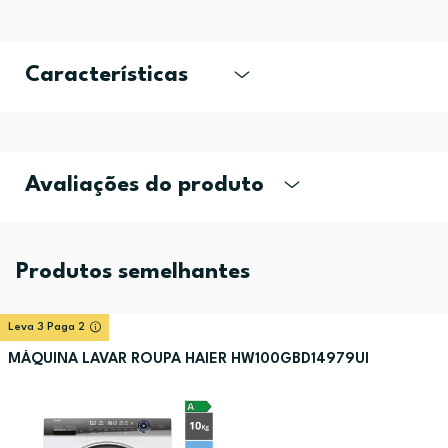
Características
Avaliações do produto
Produtos semelhantes
Leva 3 Paga 2
MÁQUINA LAVAR ROUPA HAIER HW100GBD14979UI