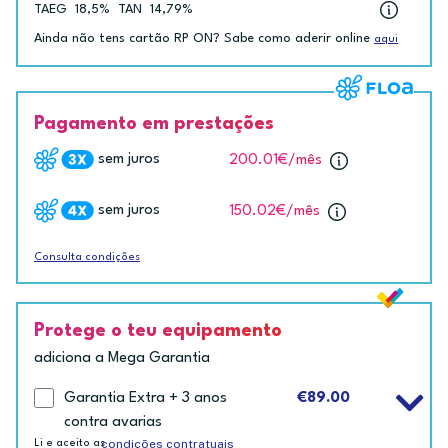
TAEG
18,5%
TAN
14,79%
Ainda não tens cartão RP ON? Sabe como aderir online
aqui
Pagamento em prestações
sem juros
200.01€
/mês
sem juros
150.02€
/mês
Consulta condições
Protege o teu equipamento
adiciona a Mega Garantia
Garantia Extra + 3 anos
€89.00
contra avarias
condições contratuais
Li e aceito as